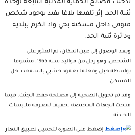
تدخلت مصالح الحماية المدنية التابعة لوحدة
ثنية الحد، إثر تلقيها بلاغا يفيد بوجود شخص
متوفى داخل مسكنه بحي واد الكرم ببلدية
ودائرة ثنية الحد.
وبعد الوصول إلى عين المكان، تم العثور على
الشخص، وهو رجل من مواليد سنة 1965. مشنوقا
بواسطة حبل ومعلقا بعمود خشبي بالسقف داخل
المسكن.
وقد تم تحويل الضحية إلى مصلحة حفظ الجثث. فيما
فتحت الجهات المختصة تحقيقا لمعرفة ملابسات
الحادثة.
إضغط على الصورة لتحميل تطبيق النهار