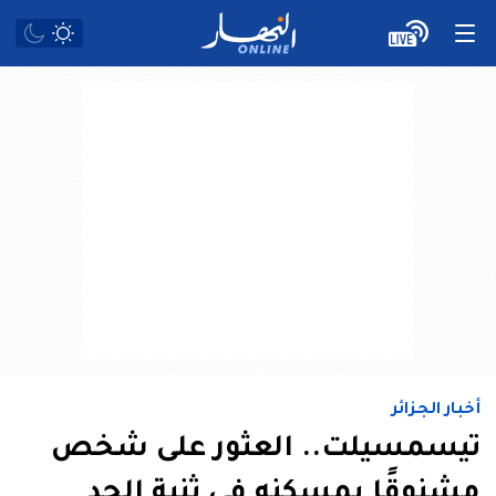
أخبار الجزائر
تيسمسيلت.. العثور على شخص
مشنوقًا بمسكنه في ثنية الحد