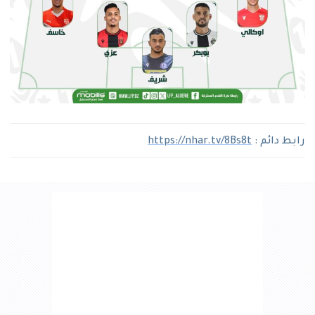
رابط دائم :
https://nhar.tv/8Bs8t