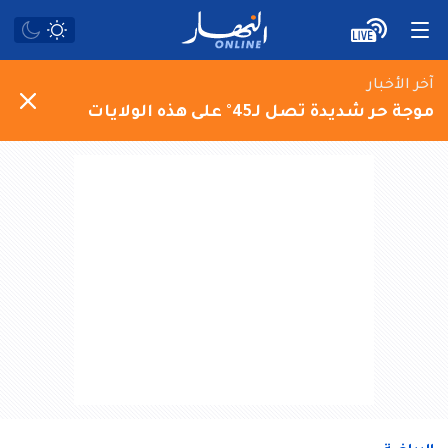
آخر الأخبار
موجة حر شديدة تصل لـ45° على هذه الولايات