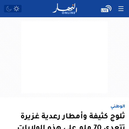
الوطني
ثلوج كثيفة وأمطار رعدية غزيرة
تتعدى 70 ملم على هذه الولايات