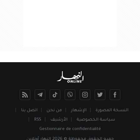
النسخة المصورة
الإشهار
من نحن
اتصل بنا
سياسة الخصوصية
الأرشيف
RSS
Gestionnaire de confidentialité
جميع
الحقوق
محفوظة © 2026 النهار أونلاين