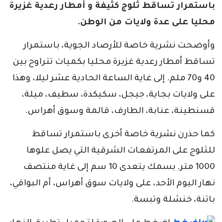
باستمرار تساقط ثلوج كثيفة و أمطار رعدية غزيرة
محليا على عدة ولايات من الوطن.
وأوضحت نشرية خاصة للأرصاد الجوية، باستمرار
تساقط أمطار رعدية غزيرة محليا بكميات تتراوح بين
40 و70 ملم. إلى غاية الساعة الحادية عشر ليلا، وهذا
على ولايات بجاية، جيجل، سكيكدة، سطيف، ميلة،
قسنطينة، عنابة، الطارف، قالمة وسوق أهراس.
كما حذرن نشرية خاصة أخرى باستمرار تساقط
للثلوج على المرتفعات الشرقية التي يصل علوها
1000 متر. بسمك يتعدى 10 سم إلى غاية منتصف
نهار اليوم الأحد، على ولايات سوق أهراس، أم البواقي،
باتنة، خنشلة وتبسة.