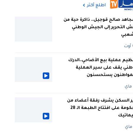
اطلع أكثر
جاهد صالح قوجيل.. ذاكرة حية من
 التحرير إلى الجيش الوطني
شعبي
ظيم عملية بيع الأضاحي..الدرك
طني يقف على سير العملية
لمواطنون يستحسنون
ر السكن يشرف رفقة أعضاء من
الحكومة على افتتاح الطبعة الـ 28
يماتيك