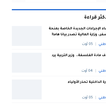
أكثر قراءة
اء الإجراءات الجديدة الخاصة بمنحة
فر.. وزارة المالية تصدر بيانا هاما!
طني
05 أوت
 مادة الفلسفة.. وزير التربية يرد
طني
04 أوت
رة الداخلية تحذر الأولياء
طني
05 أوت