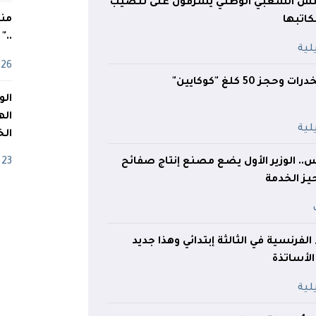
لس الشعبي الوطني يشرفون على تنصيب
منذ
كاتبها
.."
26 أفريل
اله
الخ
.. الوزير الأول يضع مصنع إنتاج صفائح
23 أفريل
حيز الخدمة
ء الفرنسية في الثالثة إبتدائي وهذا جديد
لأساتذة