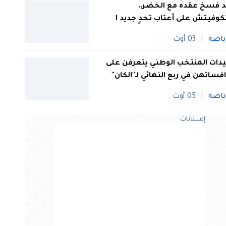
 فسخ عقده مع الخضر..
كوفيتش على أعتاب تحدٍ جديد !
ياضة
03 أوت
ات المنتخب الوطني يتعرفن على
فساتهن في ربع النهائي لـ"الكان"
ياضة
05 أوت
إعــــلانات