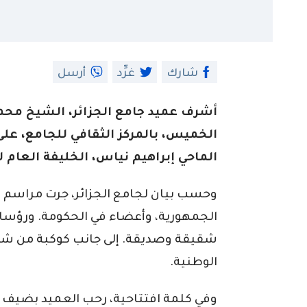
شارك
غرِّد
أرسل
أشرف عميد جامع الجزائر، الشيخ مح
الخميس، بالمركز الثقافي للجامع، ع
الماحي إبراهيم نياس، الخليفة العام ل
وحسب بيان لجامع الجزائر، جرت مراسم 
الجمهورية، وأعضاء في الحكومة. ورؤسا
شقيقة وصديقة. إلى جانب كوكبة من شيوخ 
الوطنية.
وفي كلمة افتتاحية، رحب العميد بضيف الج