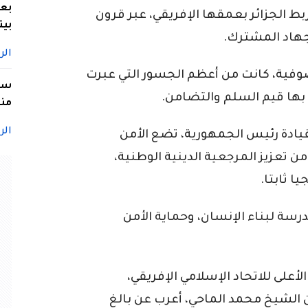
بعد
بط الجزائر بعمقها الإفريقي، عبر قرون
بيت
جهاد المشترك.
الر
صوفية، كانت من أعظم الجسور التي عبرت
سيد
ها قيم السلم والتضامن.
منا
الر
قيادة رئيس الجمهورية، تضع الأمن
 تعزيز المرجعية الدينية الوطنية،
ا ثابتا.
سة لبناء الإنسان، وحماية الأمن
أعلى للاتحاد الإسلامي الإفريقي،
عن الشيخ محمد الماحي، أعرب عن بالغ