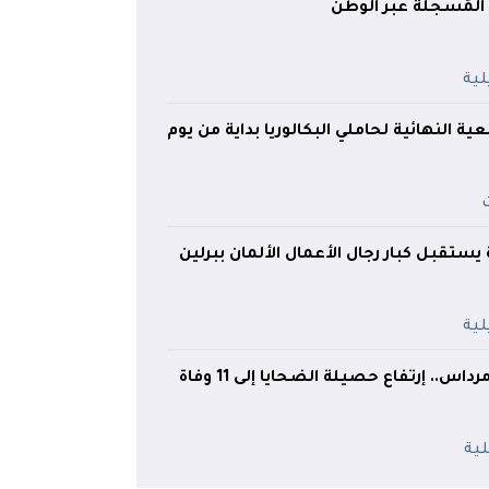
 المُسجلة عبر الوطن
ة النهائية لحاملي البكالوريا بداية من يوم
ستقبل كبار رجال الأعمال الألمان ببرلين
إنقلاب حافلة ببومرداس.. إرتفاع حصيلة الضحايا إلى 11 وفاة