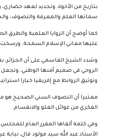
بتاريخ من الأخوة. وتجديد لعهد حضاري، ر
سماتها العلم والمعرفة والتصوف، وال
كما أوضح أن الزوايا العلمية والطرق ال
عليها معاني الإسلام السمحة. ورسخت ب
وشدد الشيخ القاسمي على أن الجزائر، ب
الروحي في صميم أمنها الوطني. وتجعل من
وتوثيق الروابط مع إفريقيا خيارا استراتيجي
معتبرا أن التصوف السني الصحيح هو مدر
الفكري من غوائل الغلو والانقسام.
وفي كلمة ألقاها المقرر العام للمجلس ال
الأستاذ عبد الله سيد مولود فال، نيابة 