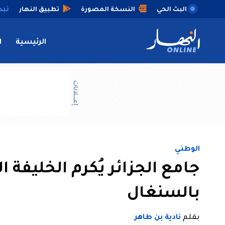
البث الحي
النسخة المصورة
تطبيق النهار
الرئيسية
ا
إعــــلانات
الوطني
جامع الجزائر يُكرم الخليفة ا
بالسنغال
بقلم
نادية بن طاهر