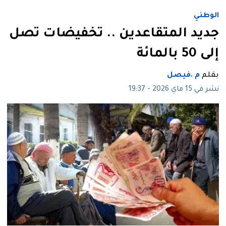
الوطني
جديد المتقاعدين .. تخفيضات تصل
إلى 50 بالمائة
بقلم
م .فيصل
نشر في 15 ماي 2026 - 19:37