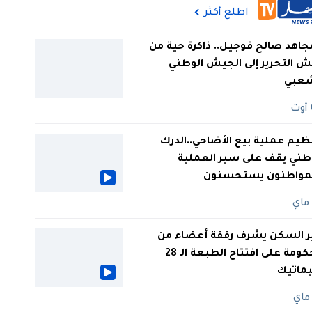
اطلع أكثر
جاهد صالح قوجيل.. ذاكرة حية من
 التحرير إلى الجيش الوطني
شعبي
ظيم عملية بيع الأضاحي..الدرك
طني يقف على سير العملية
لمواطنون يستحسنون
ر السكن يشرف رفقة أعضاء من
الحكومة على افتتاح الطبعة الـ 28
يماتيك