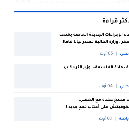
أكثر قراءة
اء الإجراءات الجديدة الخاصة بمنحة
فر.. وزارة المالية تصدر بيانا هاما!
طني
05 أوت
 مادة الفلسفة.. وزير التربية يرد
طني
04 أوت
 فسخ عقده مع الخضر..
كوفيتش على أعتاب تحدٍ جديد !
ياضة
03 أوت