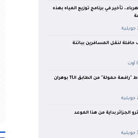
اء.. تأخير في برنامج توزيع المياه بهذه
ة
ة
ف حافلة لنقل المسافرين بباتنة
ت
فعة حمولة" من الطابق الـ11 بوهران
ية
و الجزائر بداية من هذا الموعد
ية