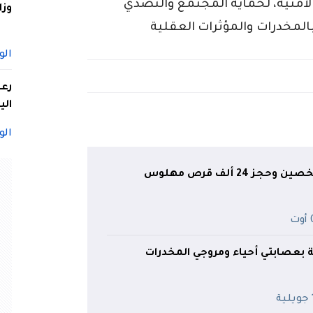
الأمنية، لحماية المجتمع والتصدي
وزا
المخدرات والمؤثرات العقلية
الو
الي
الو
ز 24 ألف قرص مهلوس
ت
ة بعصابتي أحياء ومروجي المخدرات
ة