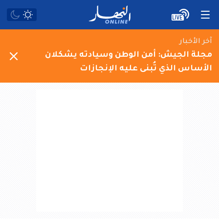
آخر الأخبار
مجلة الجيش: أمن الوطن وسيادته يشكلان
الأساس الذي تُبنى عليه الإنجازات