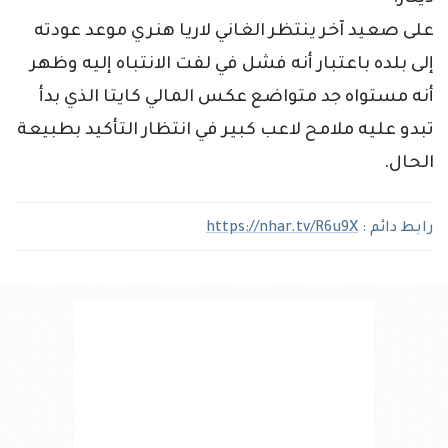
على صعيد آخر ينتظر الغاني لاريا هنري موعد عودته
إلى بلده باعتبار أنه فشل في لفت الانتباه إليه وظهر
أنه مستواه جد متواضع عكس المالي كايتا الذي بدأ
تبدو عليه ملامح لاعب كبير في انتظار التأكيد بطبيعة
الحال.
رابط دائم :
https://nhar.tv/R6u9X