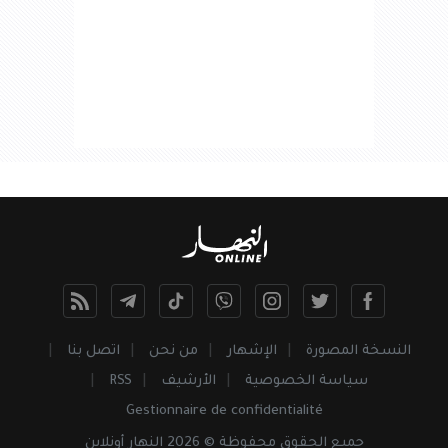
النسخة المصورة
الإشهار
من نحن
اتصل بنا
سياسة الخصوصية
الأرشيف
RSS
Gestionnaire de confidentialité
جميع
الحقوق
محفوظة © 2026 النهار أونلاين