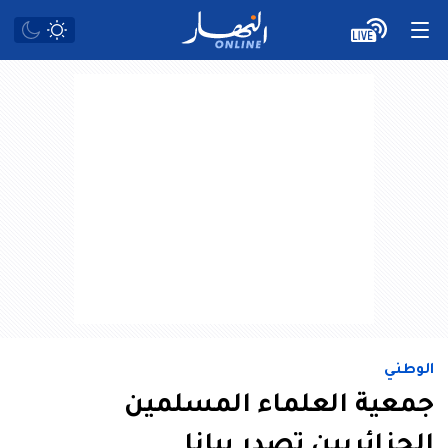
الوطني
جمعية العلماء المسلمين
الجزائريين تصدر بيانا