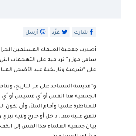
شارك
غرِّد
أرسل
أصدرت جمعية العلماء المسلمين الجزائر
سامي موزار” ترد فيه على التهجمات التي
على “شرعية وتاريخية عيد الأضحى المبا
و”قديسة المساجد على مر التاريخ، وتناق
الجمعية هذا القس أو أي قسيس أو أي ش
للمناظرة علميا وأمام الملأ، وأن تكون 
نتفق عليه معا، داخل أو خارج ولاية تيزي و
بيان جمعية العلماء هذا القس إلى الك