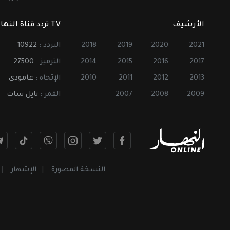
الأرشيف
TV تردد قناة النهار
2021
2020
2019
2018
التردد :
10922
2017
2016
2015
2014
الترميز :
27500
2013
2012
2011
2010
الإتجاه :
عامودي
2009
2008
2007
القمر :
نايل سات
النسخة المصورة
الإشهار