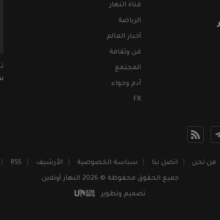
قناة النهار
الرياضة
أخبار العالم
فن وثقافة
ت
المجتمع
سب
آدم وحواء
FR
من نحن
اتصل بنا
سياسة الخصوصية
الأرشيف
RSS
جميع الحقوق محفوظة © 2026 النهار أونلاين
تصميم وتطوير