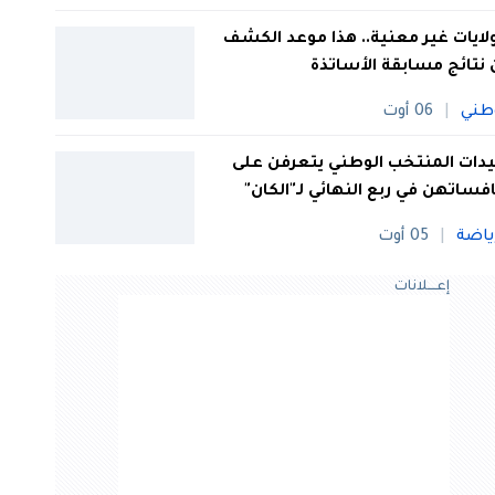
 ولايات غير معنية.. هذا موعد الكشف
نتائج مسابقة الأساتذة
طني
06 أوت
ات المنتخب الوطني يتعرفن على
فساتهن في ربع النهائي لـ"الكان"
ياضة
05 أوت
إعــــلانات