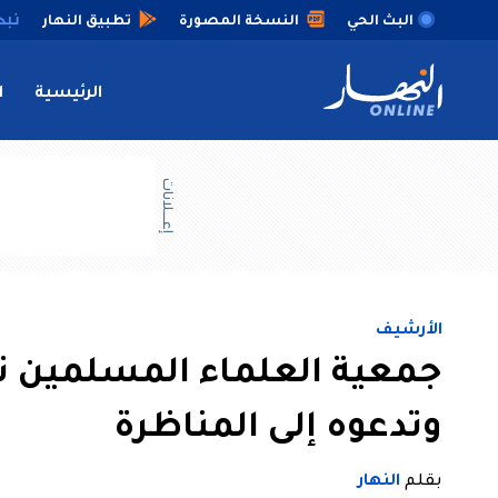
البث الحي
النسخة المصورة
تطبيق النهار
الرئيسية
ا
إعــــلانات
الأرشيف
جمعية العلماء المسلمين ت
وتدعوه إلى المناظرة
بقلم
النهار