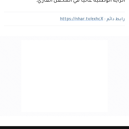
الراية الوطنية عاليًا في المحفل القاري.
رابط دائم :
https://nhar.tv/exhcX