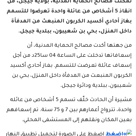
تمكنت مصالح الحماية المدنية، بولاية جيجل، من
انقاذ 5 أشخاص من عائلة واحدة تعرضوا للتسمم
بغاز أحادي أكسيد الكربون المنبعث من المدفأة
داخل المنزل، بحي بن شعيبون، ببلدية جيجل.
من جهتها أكدت مصالح الحماية المدنية، أن
إسعافاتها تدخلت على الساعة 04 سا25د من أجل
إسعاف عائلة تعرضت للتسمم. بغاز أحادي أكسيد
الكربون المنبعث من المدفأة داخل المنزل، بحي بن
شعيبون، ببلدية ودائرة جيجل.
مشيرة أن الحادث خلّف تسمم 5 أشخاص من عائله
واحدة، تترواح أعمارهم بين 7 و 75 سنة. تم إسعافهم
بعين المكان ونقلهم إلى المستشفى المحلي.
إضغط على الصورة لتحميل تطبيق النهار