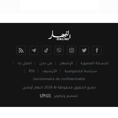
النسخة المصورة
الإشهار
من نحن
اتصل بنا
سياسة الخصوصية
الأرشيف
RSS
Gestionnaire de confidentialité
جميع
الحقوق
محفوظة © 2026 النهار أونلاين
تصميم وتطوير