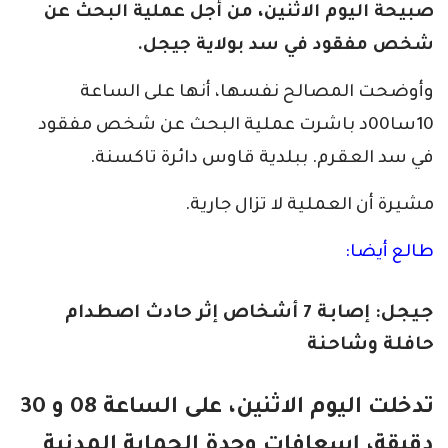
صبيحة اليوم الاثنين، من أجل عملية البحث عن
شخص مفقود في سد بولاية جيجل.
وأوضحت المصالح نفسها، أنها على الساعة
10سا00د باشرت عملية البحث عن شخص مفقود
في سد العقرم. ببلدية قاوس دائرة تاكسنة.
مشيرة أن العملية لا تزال جارية.
طالع أيضا:
جيجل: إصابة 7 أشخاص إثر حادث اصطدام
حافلة وشاحنة
تدخلت اليوم الاثنين، على الساعة 08 و 30
دقيقة، إسعافات وحدة الحماية المدنية