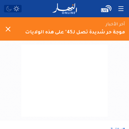
آخر الأخبار
موجة حر شديدة تصل لـ45° على هذه الولايات