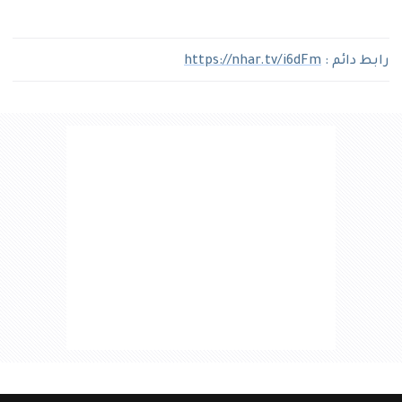
رابط دائم :
https://nhar.tv/i6dFm