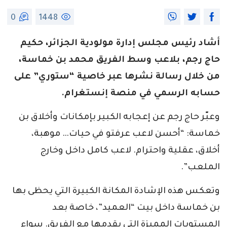
0
1448
أشاد رئيس مجلس إدارة مولودية الجزائر، حكيم
حاج رجم، بلاعب وسط الفريق محمد بن خماسة،
من خلال رسالة نشرها عبر خاصية “ستوري” على
حسابه الرسمي في منصة إنستغرام.
وعبّر حاج رجم عن إعجابه الكبير بإمكانات وأخلاق بن
خماسة: “أحسن لاعب عرفتو في حيات… موهبة،
أخلاق، عقلية واحترام. لاعب كامل داخل وخارج
الملعب”.
وتعكس هذه الإشادة المكانة الكبيرة التي يحظى بها
بن خماسة داخل بيت “العميد”، خاصة بعد
المستويات المميزة التي يقدمها مع الفريق. سواء