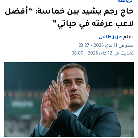
الرياضة
حاج رجم يشيد ببن خماسة: “أفضل
لاعب عرفته في حياتي”
بقلم
عزيز طالبي
نشر في 11 ماي 2026 - 23:27
تحديث في 12 ماي 2026 - 08:00