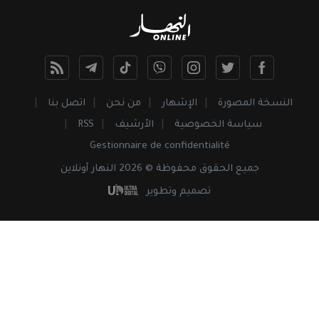
النسخة المصورة
الإشهار
من نحن
اتصل بنا
سياسة الخصوصية
الأرشيف
RSS
Gestionnaire de confidentialité
جميع
الحقوق
محفوظة © 2026 النهار أونلاين
تصميم وتطوير