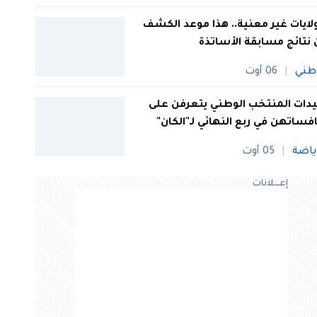
 ولايات غير معنية.. هذا موعد الكشف
نتائج مسابقة الأساتذة
طني
06 أوت
ات المنتخب الوطني يتعرفن على
فساتهن في ربع النهائي لـ"الكان"
ياضة
05 أوت
إعــــلانات