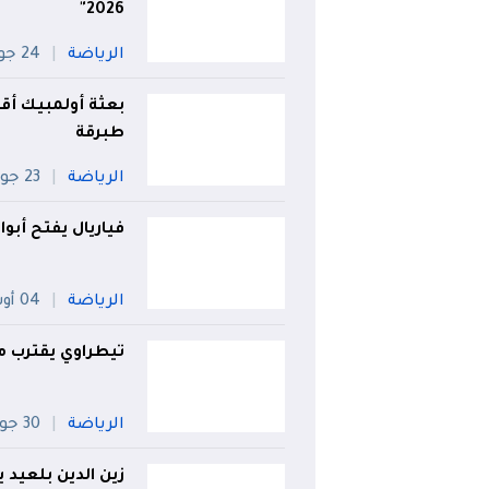
2026"
الرياضة
24 جويلية
بعثة أولمبيك أق
طبرقة
الرياضة
23 جويلية
فياريال يفتح أبوا
الرياضة
04 أوت
تيطراوي يقترب من 
الرياضة
30 جويلية
زين الدين بلعيد 