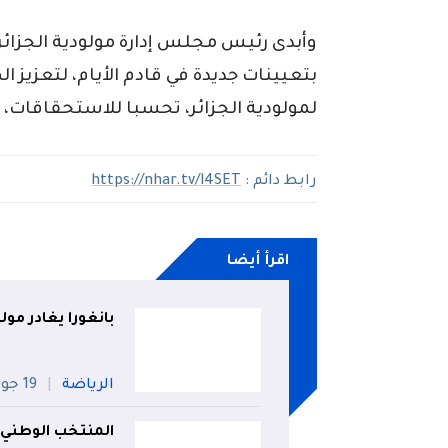
وأبدى رئيس مجلس إدارة مولودية الجزائر
بتعيينات جديدة في قادم الأيام، لتعزيز ا
لمولودية الجزائر، تحسبا للاستحقاقات،
رابط دائم :
https://nhar.tv/l4SET
اقرأ أيضا
بانغورا يغادر مول
الرياضة
19 جويلية
المنتخب الوطني 