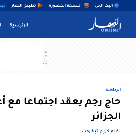
البث الحي
النسخة المصورة
تطبيق النهار
الرئيسية
ا
إعــــلانات
الرياضة
حاج رجم يعقد اجتماعا مع أ
الجزائر
بقلم
كريم تيغرمت