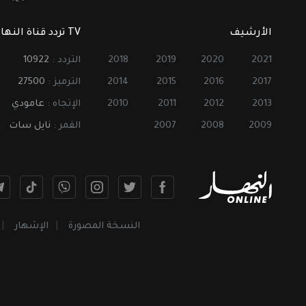
الأرشيف
TV تردد قناة النهار
2021
2020
2019
2018
التردد :
10922
2017
2016
2015
2014
الترميز :
27500
2013
2012
2011
2010
الإتجاه :
عامودي
2009
2008
2007
القمر :
نايل سات
النسخة المصورة
الإشهار