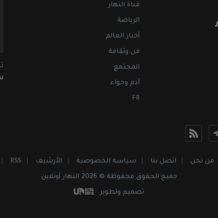
قناة النهار
الرياضة
أخبار العالم
فن وثقافة
ت
المجتمع
سب
آدم وحواء
FR
من نحن
اتصل بنا
سياسة الخصوصية
الأرشيف
RSS
جميع الحقوق محفوظة © 2026 النهار أونلاين
تصميم وتطوير