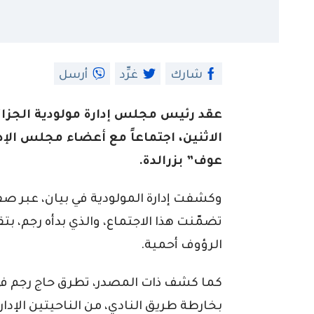
شارك
غرِّد
أرسل
عقد رئيس مجلس إدارة مولودية الجزائ
الاثنين، اجتماعاً مع أعضاء مجلس الإدا
عوف” بزرالدة.
وكشفت إدارة المولودية في بيان، عبر صف
تضمّنت هذا الاجتماع، والذي بدأه رجم، بتق
الرؤوف أحمية.
كما كشف ذات المصدر، تطرق حاج رجم في 
بخارطة طريق النادي، من الناحيتين الإدار