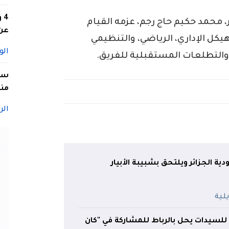
4
، محمد حكيم حاج رجم، عزمه القيام
عن 
لهيكل الإداري، الرياضي، والتنظيمي
الو
 والتطلعات المستقبلية للفريق.
سيد
منا
الر
ودية الجزائر ويلتحق بشبيبة الأبيار
للسيدات يحل بالرباط للمشاركة في "كان