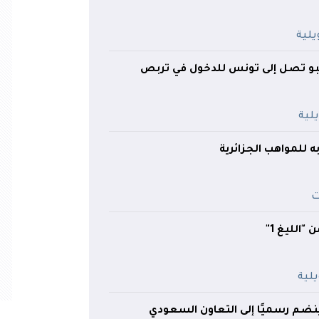
بو تصل إلى تونس للدخول في تربص
به للمواهب الجزائرية
"الليغ 1"
ينضم رسميًا إلى التعاون السعودي