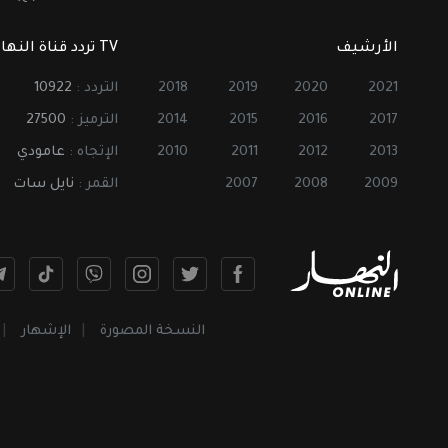
الأرشيف
TV تردد قناة النهار
2021
2020
2019
2018
التردد :
10922
2017
2016
2015
2014
الترميز :
27500
2013
2012
2011
2010
الإتجاه :
عامودي
2009
2008
2007
القمر :
نايل سات
النسخة المصورة
الإشهار