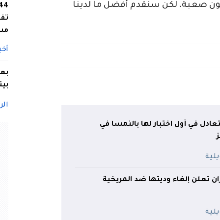
تكون صعبة، لكن سنقدم أفضل ما لدينا
تفا
مس
أخب
بعد
بيت
الر
تعادل في أول اختبار لها بالنمسا في
ران تعلن إلغاء وديتها ضد المريخية