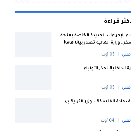
أكثر قراءة
اء الإجراءات الجديدة الخاصة بمنحة
فر.. وزارة المالية تصدر بيانا هاما!
طني
05 أوت
رة الداخلية تحذر الأولياء
طني
05 أوت
 مادة الفلسفة.. وزير التربية يرد
طني
04 أوت