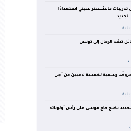
ى تدريبات مانشستر سيتي استعدادًا
الجديد
ائل تشد الرحال إلى تونس
عروضًا رسمية لخمسة لاعبين من أجل
جديد يضع حاج موسى على رأس أولوياته