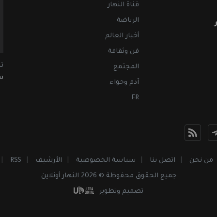
قناة النهار
الرياضة
أخبار العالم
فن وثقافة
ت
المجتمع
سب
آدم وحواء
FR
من نحن
اتصل بنا
سياسة الخصوصية
الأرشيف
RSS
جميع الحقوق محفوظة © 2026 النهار أونلاين
تصميم وتطوير