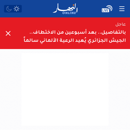
عاجل
بالتفاصيل.. بعد أسبوعين من الاختطاف..
الجيش الجزائري يُعيد الرعية الألماني سالماً