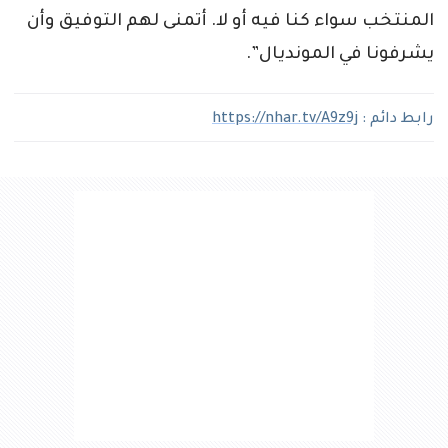
المنتخب سواء كنا فيه أو لا. أتمنى لهم التوفيق وأن
يشرفونا في المونديال”.
رابط دائم :
https://nhar.tv/A9z9j