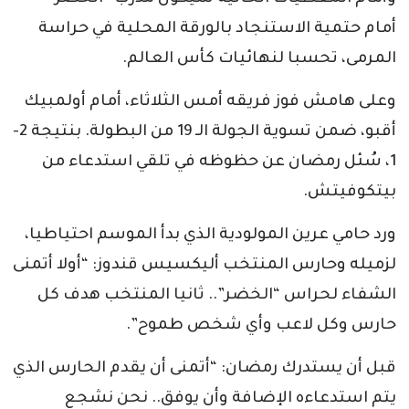
أمام حتمية الاستنجاد بالورقة المحلية في حراسة
المرمى، تحسبا لنهائيات كأس العالم.
وعلى هامش فوز فريقه أمس الثلاثاء، أمام أولمبيك
أقبو، ضمن تسوية الجولة الـ 19 من البطولة. بنتيجة 2-
1، سُئل رمضان عن حظوظه في تلقي استدعاء من
بيتكوفيتش.
ورد حامي عرين المولودية الذي بدأ الموسم احتياطيا،
لزميله وحارس المنتخب أليكسيس قندوز: “أولا أتمنى
الشفاء لحراس “الخضر”.. ثانيا المنتخب هدف كل
حارس وكل لاعب وأي شخص طموح”.
قبل أن يستدرك رمضان: “أتمنى أن يقدم الحارس الذي
يتم استدعاءه الإضافة وأن يوفق.. نحن نشجع