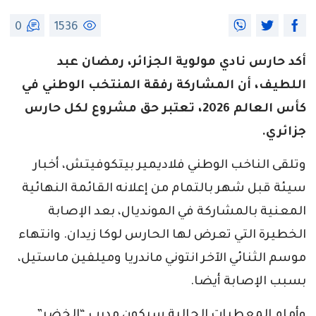
0
1536
أكد حارس نادي مولوية الجزائر، رمضان عبد
اللطيف، أن المشاركة رفقة المنتخب الوطني في
كأس العالم 2026، تعتبر حق مشروع لكل حارس
جزائري.
وتلقى الناخب الوطني فلاديمير بيتكوفيتش، أخبار
سيئة قبل شهر بالتمام من إعلانه القائمة النهائية
المعنية بالمشاركة في المونديال، بعد الإصابة
الخطيرة التي تعرض لها الحارس لوكا زيدان. وانتهاء
موسم الثنائي الآخر انتوني ماندريا وميلفين ماستيل،
بسبب الإصابة أيضا.
وأمام المعطيات الحالية سيكون مدرب “الخضر”