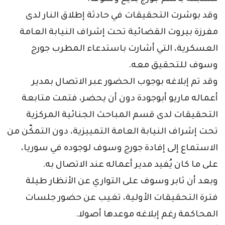
وقد بوشرت التحقيقات في حادثة إطلاق النار لدى
مفرزة بيروت القضائية تحت إشراف النيابة العامة
العسكرية، التي أشارت باستدعاء المطرب جورج
وسوف للتحقيق معه.
وقد تم إبلاغه بوجوب الحضور عبر الاتصال بمدير
أعماله ماريو أبوجودة دون أن يحضر، فتمت متابعة
التحقيقات لدى قسم المباحث الجنائية المركزية
تحت إشراف النيابة العامة التمييزية، دون التمكّن من
الاستماع إلى إفادة جورج وسوف لوجوده في سوريا،
على ما كان يُفيد مدير أعماله عند الاتصال به.
وبعد أن ثابر وسوف على التواري عن الأنظار طيلة
فترة التحقيقات الأولية، تغيب عن حضور جلسات
المحاكمة رغم إبلاغه موعدها أصولا.