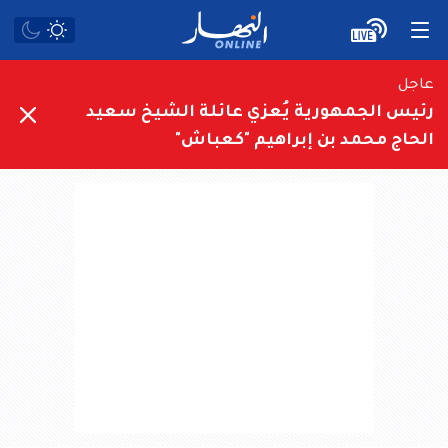
عاجل
رئيس الجمهورية يُعزي عائلة الشيخ سعيد
الحاج محمد بن إبراهيم "كعباش"