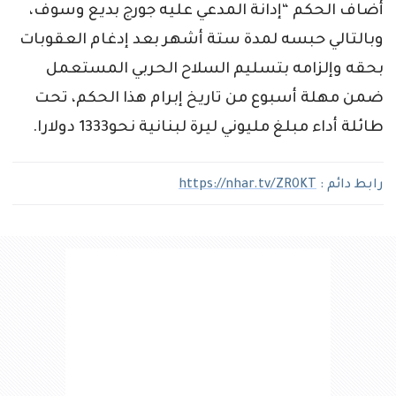
أضاف الحكم “إدانة المدعي عليه جورج بديع وسوف،
وبالتالي حبسه لمدة ستة أشهر بعد إدغام العقوبات
بحقه وإلزامه بتسليم السلاح الحربي المستعمل
ضمن مهلة أسبوع من تاريخ إبرام هذا الحكم، تحت
طائلة أداء مبلغ مليوني ليرة لبنانية نحو1333 دولارا.
رابط دائم :
https://nhar.tv/ZR0KT