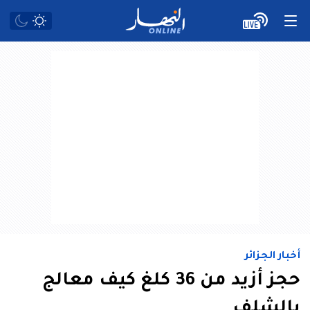
أخبار الجزائر
حجز أزيد من 36 كلغ كيف معالج
بالشلف