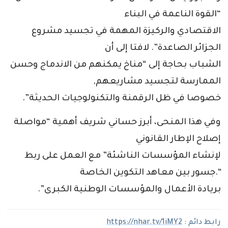
“القوة الناعمة في البناء
الاقتصادي والركيزة المهمة في تجسيد مشروع
الجزائر الصاعدة”. لافتا إلى أن
الشباب بحاجة إلى “مناخ يمكنهم من الاندماج وحسن
الممارسة لتجسيد مشاريعهم,
خصوصا في ظل الرقمنة والتكنولوجيات الحديثة”.
وفي هذا المنحى، أبرز حساني شريف أهمية “مواصلة
إصلاح الإطار القانوني
لإنشاء المؤسسات الناشئة” مع العمل على ربط
“.جسور بين معاهد التكوين الخاصة
بريادة الأعمال والمؤسسات الوطنية الكبرى”.
رابط دائم :
https://nhar.tv/1iMY2