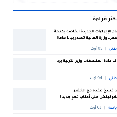
أكثر قراءة
اء الإجراءات الجديدة الخاصة بمنحة
فر.. وزارة المالية تصدر بيانا هاما!
طني
05 أوت
 مادة الفلسفة.. وزير التربية يرد
طني
04 أوت
 فسخ عقده مع الخضر..
كوفيتش على أعتاب تحدٍ جديد !
ياضة
03 أوت