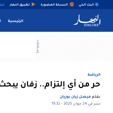
البث الحي
النسخة المصورة
تطبيق النهار
الرئيسية
ا
إعــــلانات
الرياضة
حر من أي إلتزام.. زفان يبحث
بقلم
فيصل زيان بوزيان
نشر في 24 جوان 2025 - 19:32