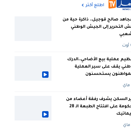
اطلع أكثر
جاهد صالح قوجيل.. ذاكرة حية من
 التحرير إلى الجيش الوطني
شعبي
ظيم عملية بيع الأضاحي..الدرك
طني يقف على سير العملية
لمواطنون يستحسنون
ر السكن يشرف رفقة أعضاء من
الحكومة على افتتاح الطبعة الـ 28
يماتيك