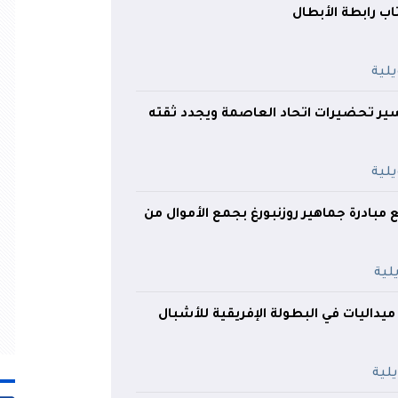
ب رابطة الأبطال
ير تحضيرات اتحاد العاصمة ويجدد ثقته
 مبادرة جماهير روزنبورغ بجمع الأموال من
لجزائر تحصد 10 ميداليات في البطولة الإفريقية للأشبال