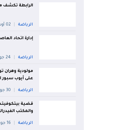
الرابطة تكشف مو
الرياضة
02 أوت
إدارة اتحاد الع
الرياضة
24 جويلية
مولودية وهران ت
على أيوب سبور ال
الرياضة
30 جويلية
قضية بيتكوفيتش .
والمكتب الفيدرال
الرياضة
16 جويلية