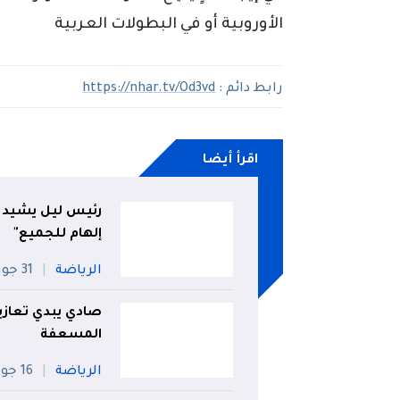
الأوروبية أو في البطولات العربية
رابط دائم :
https://nhar.tv/Od3vd
اقرأ أيضا
رئيس ليل يشيد 
إلهام للجميع"
الرياضة
31 جويلية
صادي يبدي تعاز
المسعفة
الرياضة
16 جويلية