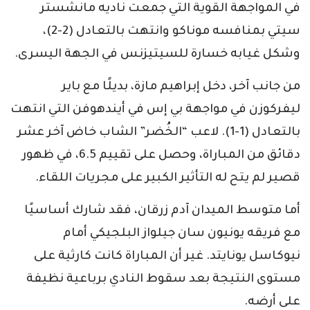
في المواجهة القوية التي جمعت ناديه مانشستر
سيتي بمنافسه موناكو وانتهت بالتعادل (2-2)،
وشكل غيابه خسارة للسيتيزنس في الجهة اليسرى.
من جانب آخر، دخل إبراهيم مازة، بديلًا مع باير
ليفركوزن في مواجهة بي إس في أيندهوفن التي انتهت
بالتعادل (1-1). لاعب “الخُضر” الشاب خاض آخر عشر
دقائق من المباراة، وحصل على تقييم 6.5، في ظهور
قصير لم يتح له التأثير الكبير على مجريات اللقاء.
أما متوسط الميدان آدم زرقان، فقد شارك أساسيًا
مع فريقه يونيون سان جيلواز البلجيكي أمام
نيوكاسل يونايتد. غير أن المباراة كانت كارثية على
مستوى النتيجة بعد سقوط النادي برباعية نظيفة
على أرضه.