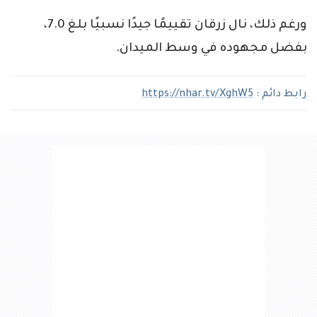
ورغم ذلك، نال زرقان تقييمًا جيدًا نسبيًا بلغ 7.0،
بفضل مجهوده في وسط الميدان.
رابط دائم :
https://nhar.tv/XghW5