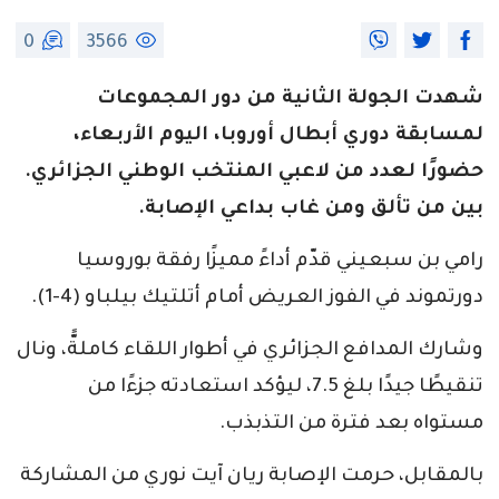
0
3566
شهدت الجولة الثانية من دور المجموعات
لمسابقة دوري أبطال أوروبا، اليوم الأربعاء،
حضورًا لعدد من لاعبي المنتخب الوطني الجزائري.
بين من تألق ومن غاب بداعي الإصابة.
رامي بن سبعيني قدّم أداءً مميزًا رفقة بوروسيا
دورتموند في الفوز العريض أمام أتلتيك بيلباو (4-1).
وشارك المدافع الجزائري في أطوار اللقاء كاملةًّ، ونال
تنقيطًا جيدًا بلغ 7.5، ليؤكد استعادته جزءًا من
مستواه بعد فترة من التذبذب.
بالمقابل، حرمت الإصابة ريان آيت نوري من المشاركة