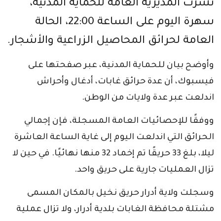
نشرت المديرية العامة للحماية المدنية،
سهرة اليوم على الساعة 22:00، الحالة
العامة لحرائق المحاصيل الزراعية والأشجار.
وأوضح بيان للحماية المدنية، عبر صفحتها على
فيسبوك، أن عدة حرائق غابات، أدغال وأحراش
اندلعت عبر عدة ولايات من الوطن.
ووفقًا للإحصائيات العامة المسجلة، فإن إجمالي
الحرائق التي اندلعت اليوم إلى غاية الساعة العاشرة
ليلا، بلغ 33 حريقًا تم إخماد 32 منها نهائيًا. في حين لا
تزال العمليات جارية على حريق واحد.
وسجلت ولاية أدرار حريق نخيل بالمكان المسمى
مشتلة محافظة الغابات بلدية أدرار، ولا تزال عملية