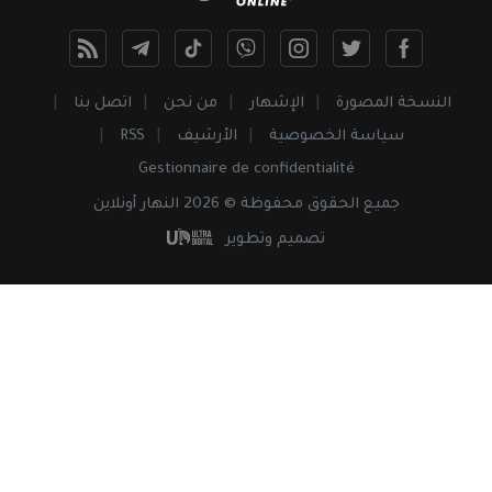
النسخة المصورة
الإشهار
من نحن
اتصل بنا
سياسة الخصوصية
الأرشيف
RSS
Gestionnaire de confidentialité
جميع
الحقوق
محفوظة © 2026 النهار أونلاين
تصميم وتطوير