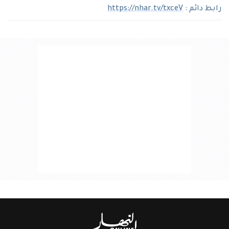
رابط دائم :
https://nhar.tv/txceV