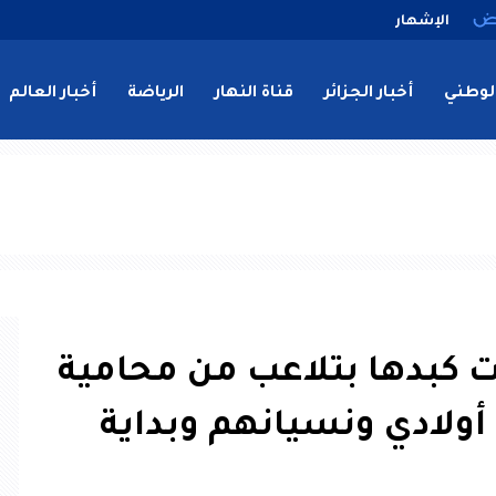
الإشهار
لوطني
أخبار الجزائر
قناة النهار
الرياضة
أخبار العالم
 كبدها بتلاعب من محامية
أولادي ونسيانهم وبداية