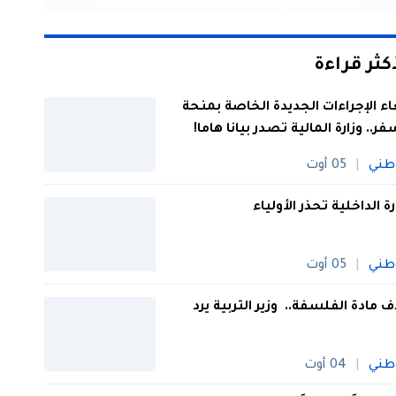
أكثر قراءة
اء الإجراءات الجديدة الخاصة بمنحة
فر.. وزارة المالية تصدر بيانا هاما!
طني
05 أوت
رة الداخلية تحذر الأولياء
طني
05 أوت
 مادة الفلسفة.. وزير التربية يرد
طني
04 أوت