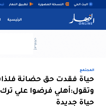
البث الحي
النسخة المصورة
تطبيق النهار
الرئيسية
ا
إعــــلانات
المجتمع
حياة فقدت حق حضانة فلذات
وتقول:أهلي فرضوا علي ترك 
حياة جديدة