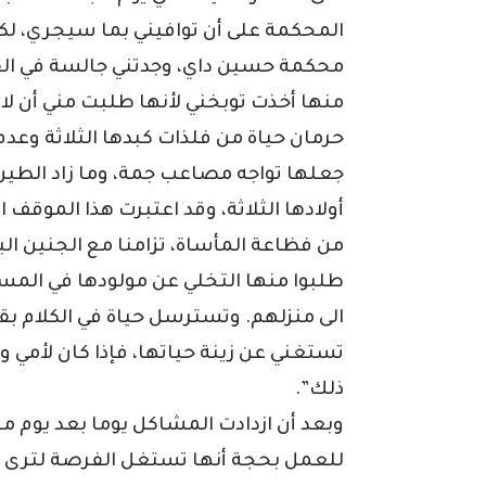
المحكمة على أن توافيني بما سيجري، لكن
محكمة حسين داي، وجدتني جالسة في الق
منها أخذت توبخني لأنها طلبت مني أن لا أ
حرمان حياة من فلذات كبدها الثلاثة وعدم
جعلها تواجه مصاعب جمة، وما زاد الطين 
أولادها الثلاثة، وقد اعتبرت هذا الموقف ا
من فظاعة المأساة، تزامنا مع الجنين الب
طلبوا منها التخلي عن مولودها في الم
الى منزلهم. وتسترسل حياة في الكلام بق
تستغني عن زينة حياتها، فإذا كان لأمي و
ذلك”.
وبعد أن ازدادت المشاكل يوما بعد يوم مع
للعمل بحجة أنها تستغل الفرصة لترى أو