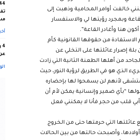
ني خالفت أوامر المحامية وذهبت إلى
تفا
اعة وبمجرد رؤيتها لي والاستفسار
مس
كون هنا وأغادر القاعة”.
أخب
 الاستفادة من حقوقها القانونية كأم
4
بلة إصرار عائلتها على التخلي عن
عن 
لجاحد من أهلها الطعنة الثانية التي زادت
الو
ريء الذي هو في الطريق لرؤية النور، حيث
ستشفى لأنهم لن يسمحوا لها بإحضاره
ولها “بأي ضمير وإنسانية يمكن لأم أن
أبي قلب من حجر فأنا لا يمكنني فعل
 عائلتها التي حرمتها حتى من الخروج
لادها، وأصبحت حالتها من بين الحالات