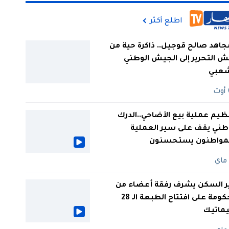
اطلع أكثر
جاهد صالح قوجيل.. ذاكرة حية من
 التحرير إلى الجيش الوطني
شعبي
ظيم عملية بيع الأضاحي..الدرك
طني يقف على سير العملية
لمواطنون يستحسنون
ر السكن يشرف رفقة أعضاء من
الحكومة على افتتاح الطبعة الـ 28
يماتيك