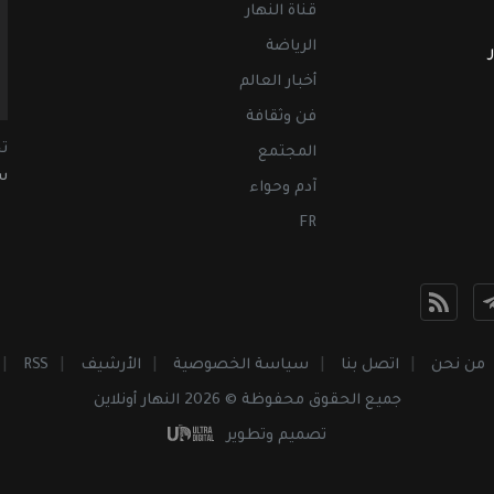
قناة النهار
الرياضة
أخبار العالم
فن وثقافة
ت
المجتمع
سب
آدم وحواء
FR
من نحن
اتصل بنا
سياسة الخصوصية
الأرشيف
RSS
جميع الحقوق محفوظة © 2026 النهار أونلاين
تصميم وتطوير