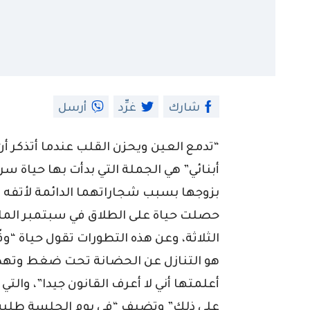
شارك
غرِّد
أرسل
“تدمع العين ويحزن القلب عندما أتذكر أ
أبنائي” هي الجملة التي بدأت بها حياة س
بزوجها بسبب شجاراتهما الدائمة لأتفه
حصلت حياة على الطلاق في سبتمبر الماض
الثلاثة، وعن هذه التطورات تقول حياة “
هو التنازل عن الحضانة تحت ضغط وتهديد
أعلمتها أني لا أعرف القانون جيدا”، وا
على ذلك” وتضيف “في يوم الجلسة طلبت 