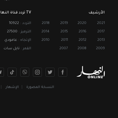
الأرشيف
TV تردد قناة النهار
2021
2020
2019
2018
التردد :
10922
2017
2016
2015
2014
الترميز :
27500
2013
2012
2011
2010
الإتجاه :
عامودي
2009
2008
2007
القمر :
نايل سات
النسخة المصورة
الإشهار