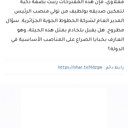
مغلاوي، فإن هذه المقترحات رتبت بصفة ذكية
لتمكين صديقه بولطيف من تولي منصب الرئيس
المدير العام لشركة الخطوط الجوية الجزائرية. سؤال
مطروح. هل يقبل بلخادم بمثل هذه الحيلة، وهو
العارف بخبايا الصراع على المناصب الأساسية في
الدولة؟
رابط دائم :
https://nhar.tv/Hdzgw