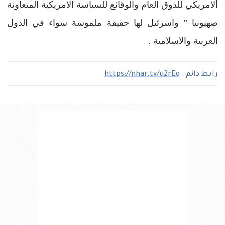
ألامريكي للذوق العام والوقائع للسياسة الامريكية المتعاونة
صهيونيا ” واسرئيل لها حقيقة ملموسة سواء في الدول
العربية والاسلامية .
رابط دائم :
https://nhar.tv/u2rEq