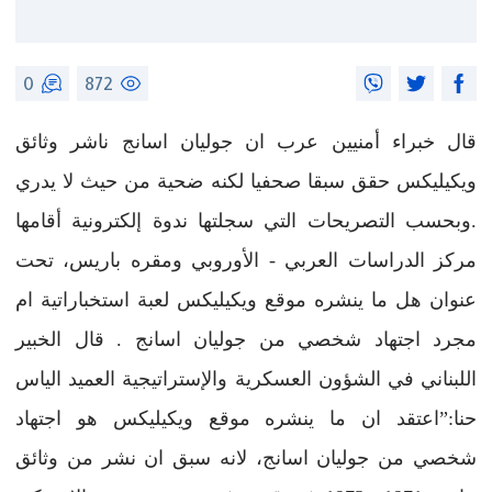
0
872
قال خبراء أمنيين عرب ان جوليان اسانج ناشر وثائق
ويكيليكس حقق سبقا صحفيا لكنه ضحية من حيث لا يدري
.وبحسب التصريحات التي سجلتها ندوة إلكترونية أقامها
مركز الدراسات العربي - الأوروبي ومقره باريس، تحت
عنوان هل ما ينشره موقع ويكيليكس لعبة استخباراتية ام
مجرد اجتهاد شخصي من جوليان اسانج . قال الخبير
اللبناني في الشؤون العسكرية والإستراتيجية العميد الياس
حنا:”اعتقد ان ما ينشره موقع ويكيليكس هو اجتهاد
شخصي من جوليان اسانج، لانه سبق ان نشر من وثائق