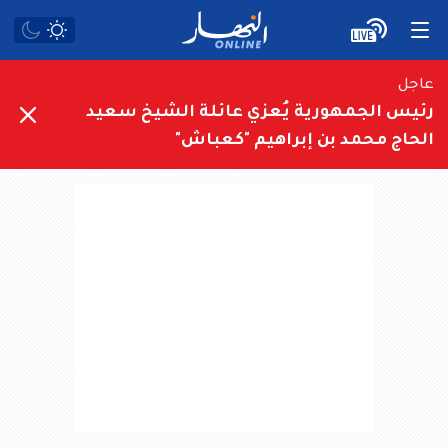
عاجل
رئيس الجمهورية يُعزي عائلة الشيخ سعيد
الحاج محمد بن إبراهيم "كعباش"