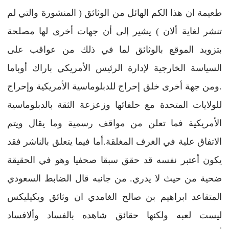
طعيمة ان هذا الكم الهائل من الوثائق ( المنشورة والتي لم
تنشر لغاية ألان ) يشير إلى أن جهات أخرى لها مصلحة
بتزويد الموقع بالوثائق لما في ذلك من عواقب على
السياسة الخارجية لإدارة الرئيس الأمريكي باراك أوباما
.ومن جهة أخرى خلق إحراج للدبلوماسية الأمريكية وإحراج
للولايات المتحدة مع حلفائها وزعزعة الثقة بالدبلوماسية
الأمريكية فما تعلن من مواقف رسمية وما يقال ويتم
الاتفاق علية في الغرف المغلقة.أما فيما يتعلق بالناشر فقد
يكون أعتبر نفسه قد حقق سبقا صحفيا وهو في الحقيقة
ضحية من حيث لا يدري. من جانبه قال الضابط السعودي
المتقاعد ابراهيم بن صالح الغامدي ان وثائق ويكيليكس
ليست لعبه ولكنها حقائق شاهده بالفساد وألافساد