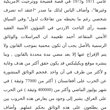
عامي 1971 و1973 في قصة فضيحة ووترجيت الامريكية
وغيرها”، وأضاف الياس لذلك ما صدر “اعتقد انه تصرف
شخصي رغم ما يحيطه من تفاعلات لدول”.وفي السياق
نفسه رأى الباحث الاردني في الشؤون الأمنية العقيد
الأمني المتقاعد أحمد طعيمة ان المراسلات والوثائق
الرسمية بالأصل يجب أن تكون محمية بموجب القانون ولا
يتم الإفراج عنها إلا بعد مضي مدة محددة بالقانون , وما
ينشره موقع ويكيليكس قد يكون حقق أكثر من هدف وغاية
و لأكثر من طرف في آن واحد .فحجم الوثائق المنشورة
عن الحرب على أفغانستان ( أكثر من 77000 وثيقة ) في
شهر يوليوز الماضي وأكثر من (400000 وثيقة ) عن الحرب
على العراق, يشير إلى وجود من يعارض هذه الحروب بين
من يطلعون على هذه الوثائق بحكم عملهم. وأضاف