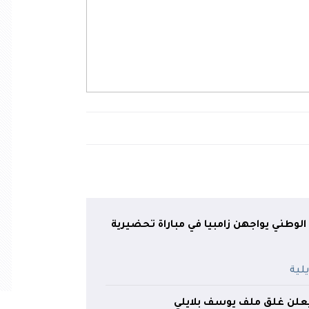
لوطني يواجهن زامبيا في مباراة تحضيرية
يعلن غلق ملف يوسف بلايلي