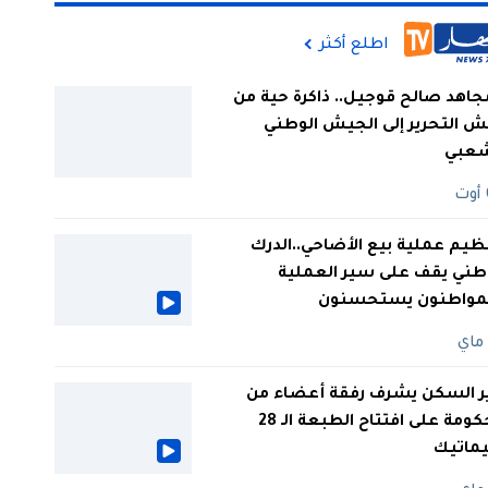
اطلع أكثر
جاهد صالح قوجيل.. ذاكرة حية من
 التحرير إلى الجيش الوطني
شعبي
ظيم عملية بيع الأضاحي..الدرك
طني يقف على سير العملية
لمواطنون يستحسنون
ر السكن يشرف رفقة أعضاء من
الحكومة على افتتاح الطبعة الـ 28
يماتيك