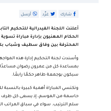
شارك
غرِّد
أرسل
أعلنت اللجنة الفيدرالية للتحكيم التابع
المحترفة بين وفاق سطيف وشباب بلوزداد، المقر
وأسندت لجنة التحكيم إدارة هذه المواجهة
بمساعدة كل من عمرون رضوان مساعدًا أو
سيكون بوجمعة طاهر حكمًا رابعًا.
وتكتسي المباراة أهمية كبيرة بالنسبة لل
حاسمة من الموسم، إذ يسعى كل طرف لتح
سلم الترتيب. سواء في سباق المراتب ا