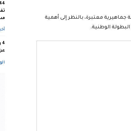
تفا
جماهيرية معتبرة، بالنظر إلى أهمية
مس
لبطولة الوطنية.
أخب
4
عن 
الو