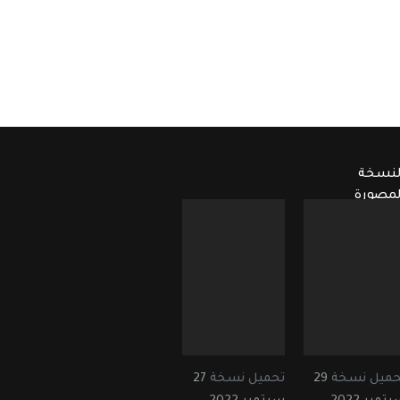
لنسخة
لمصورة
حميل نسخة
29
تحميل نسخة
27