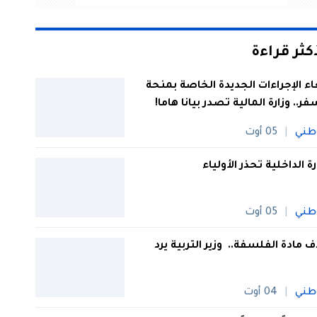
أكثر قراءة
اء الإجراءات الجديدة الخاصة بمنحة
فر.. وزارة المالية تصدر بيانا هاما!
طني
05 أوت
رة الداخلية تحذر الأولياء
طني
05 أوت
 مادة الفلسفة.. وزير التربية يرد
طني
04 أوت