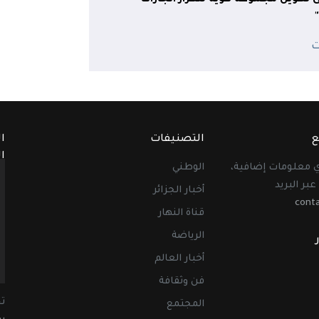
ع
التصنيفات
ا
ا
أي معلومات إضافية،
الوطني
عبر البريد
أخبار الجزائر
cont
قناة النهار
الرياضة
أخبار العالم
فن وثقافة
ت
المجتمع