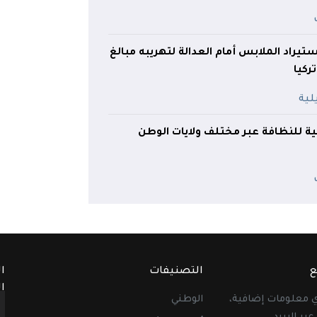
راد الملابس أمام العدالة لتهريبه مبالغ
ركيا
ة للنظافة عبر مختلف ولايات الوطن
ع
التصنيفات
ا
ا
أي معلومات إضافية،
الوطني