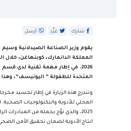
شارك
غرِّد
أرسل
يقوم وزير الصناعة الصيدلانية وسيم 
2026. في إطار مهمة تقنية لدى قسم 
المتحدة للطفولة ” اليونيسف”، وهذا 
وتندرج هذه الزيارة في إطار تجسيد مخرجات
المحلي للأدوية والتكنولوجيات الصحية. ا
2025، والذي توّج بجملة من المبادرات ا
انتاج الأدوية لضمان تحقيق الأمن الصحي ب