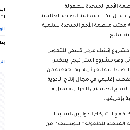
مة الأمم المتحدة للطفولة
الإ
ون، ممثل مكتب منظمة الصحة العالمية
الأ
ثلة مكتب منظمة الأمم المتحدة للتنمية
الو
بطل
مشروع إنشاء مركز إقليمي للتموين
زائر. وهو مشروع استراتيجي يعكس
الر
 الصيدلانية الجزائرية. وما حققته من
قطب إقليمي في مجال إنتاج الأدوية
إنتاج الصيدلاني الجزائرية تمثل ما
بإفريقيا.
نة مع الشركاء الدوليين، لاسيما
 المتحدة للطفولة “اليونيسف”. من