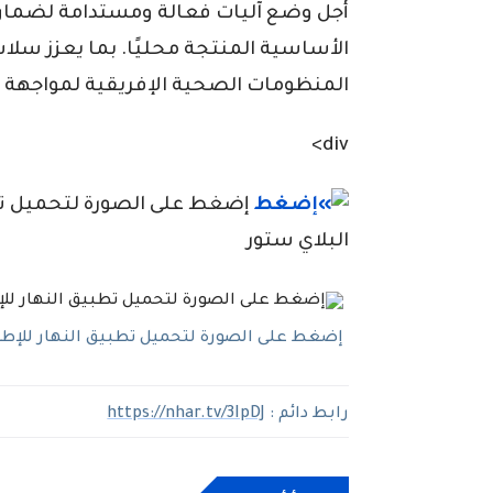
أجل وضع آليات فعالة ومستدامة لضمان تم
الأساسية المنتجة محليًا. بما يعزز سلاس
المنظومات الصحية الإفريقية لمواجهة 
div>
إضغط على الصورة لتحميل تطبي
البلاي ستور
إضغط على الصورة لتحميل تطبيق النهار للإطلاع
رابط دائم :
https://nhar.tv/3IpDJ