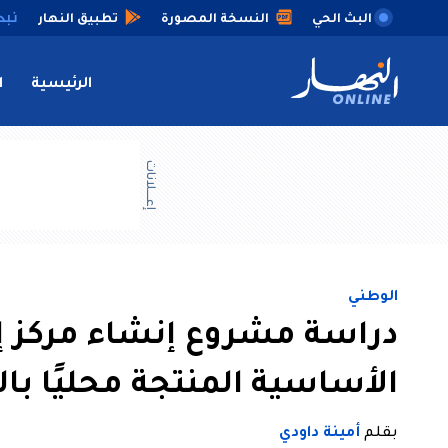
البث الحي
النسخة المصورة
تطبيق النهار
الرئيسية
ا
إعــــلانات
الوطني
دراسة مشروع إنشاء مركز إق
الأساسية المنتجة محليًا بال
بقلم
أمينة داودي