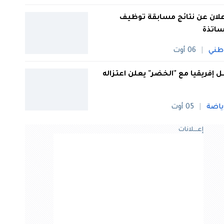
علان عن نتائج مسابقة توظيف
ساتذة
طني
06 أوت
 إفريقيا مع "الخضر" يعلن اعتزاله
ياضة
05 أوت
إعــــلانات