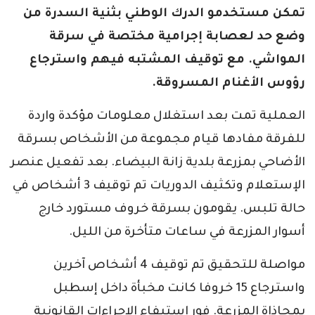
تمكن مستخدمو الدرك الوطني بثنية السدرة من
وضع حد لعصابة إجرامية مختصة في سرقة
المواشي. مع توقيف المشتبه فيهم واسترجاع
رؤوس الأغنام المسروقة.
العملية تمت بعد استغلال معلومات مؤكدة واردة
للفرقة مفادها قيام مجموعة من الأشخاص بسرقة
الأضاحي بمزرعة بلدية زانة البيضاء. بعد تفعيل عنصر
الإستعلام وتكثيف الدوريات تم توقيف 3 أشخاص في
حالة تلبس. يقومون بسرقة خروف مستورد خارج
أسوار المزرعة في ساعات متأخرة من الليل.
مواصلة للتحقيق تم توقيف 4 أشخاص آخرين
واسترجاع 15 خروفا كانت مخبأة داخل إسطبل
بمحاذاة المزرعة. فور استيفاء الاجراءات القانونية