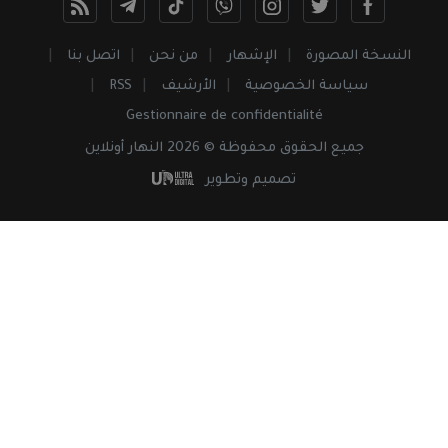
النسخة المصورة
الإشهار
من نحن
اتصل بنا
سياسة الخصوصية
الأرشيف
RSS
Gestionnaire de confidentialité
جميع
الحقوق
محفوظة © 2026 النهار أونلاين
تصميم وتطوير