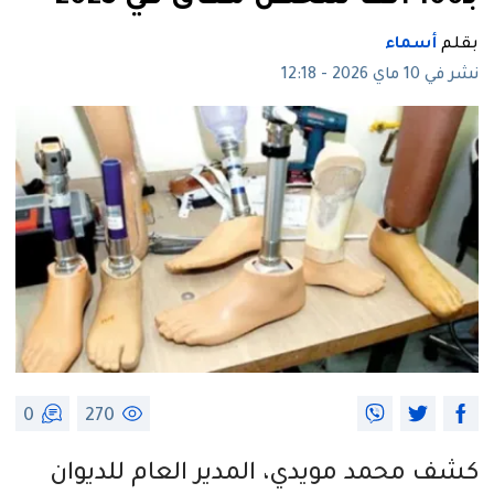
بقلم
أسماء
نشر في 10 ماي 2026 - 12:18
0
270
كشف محمد مويدي، المدير العام للديوان