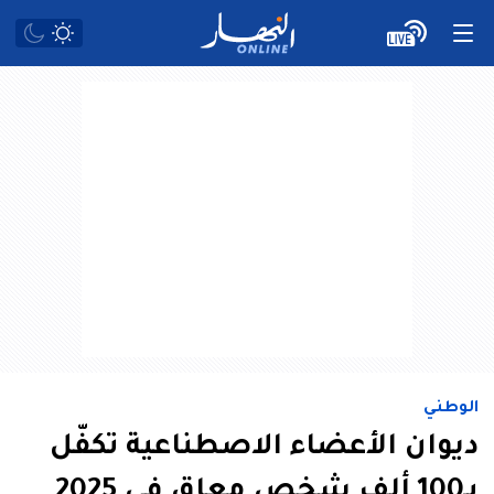
الوطني
ديوان الأعضاء الاصطناعية تكفّل
بـ100 ألف شخص معاق في 2025