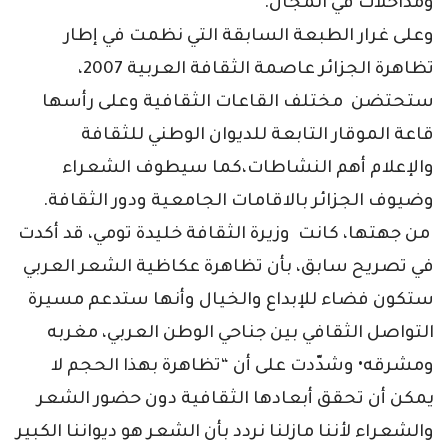
ومداخلات في المجال.
وعلى غرار الطبعة السابقة التي نظمت في إطار
تظاهرة الجزائر عاصمة الثقافة العربية 2007،
ستحتضن مختلف القاعات الثقافية وعلى رأسها
قاعة الموقار التابعة للديوان الوطني للثقافة
والإعلام أهم النشاطات،كما سيطوف الشعراء
وضيوف الجزائر بالاقامات الجامعية ودور الثقافة.
من جهتها، كانت وزيرة الثقافة خليدة تومي، قد أكدت
في تصريح سابق، بأن تظاهرة عكاظية الشعر العربي
ستكون فضاء للإبداع والخيال وأنها ستدعم مسيرة
التواصل الثقافي بين جناحي الوطن العربي، مغربه
ومشرقه• وشدّدت على أن “تظاهرة بهذا الحجم لا
يمكن أن تحقق أبعادها الثقافية دون حضور الشعر
والشعراء لأننا مازلنا نردد بأن الشعر هو ديواننا الكبير