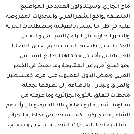
ماي الجاري، وسيتناولون العديد من المواضيع
المتعلقة بواقع الشعر العربي والتحديات المفروضة
عليه في ظل ما يسمى بالعولمة ومصطلحات الحرية
والتحرر الطارئة على الراهن السياسي والثقافي.
العكاظية في طبعتها الثانية تطرح بعض القضايا
العربية التي تأخذ في مجملها الطابع السياسي
ومواضيع أخرى عن المقاومة وما يحدث في القطر
العربي وبعض الدول المغلوب على أمرها كفلسطين
والعراق ولبنان ، بالإضافة إلى تطرقها لجملة
محطات تتعلق بالثورة الجزائرية وما عرفته من
مقاومة شعرية لروادها في تلك الفترة، وعلى رأسهم
الشاعر مفدي زكريا. كما ستخصص عكاظية الجزائر
شقا آخر خاصا بالقراءات الشعرية، شعبي و فصيح،