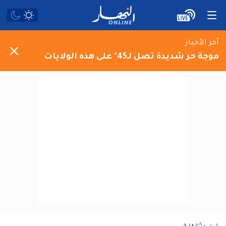
آخر الأخبار
موجة حر شديدة تصل لـ45° على هذه الولايات