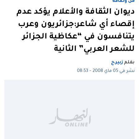
فن وثقافة
ديوان الثقافة والأعلام يؤكد عدم
إقصاء أي شاعر:جزائريون وعرب
يتنافسون في “عكاظية الجزائر
للشعر العربي” الثانية
بقلم
زبير.ح
نشر في 05 ماي 2008 - 08:53