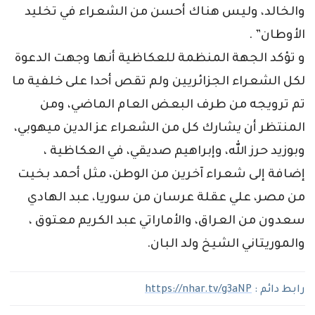
والخالد، وليس هناك أحسن من الشعراء في تخليد
الأوطان” .
و تؤكد الجهة المنظمة للعكاظية أنها وجهت الدعوة
لكل الشعراء الجزائريين ولم تقص أحدا على خلفية ما
تم ترويجه من طرف البعض العام الماضي، ومن
المنتظر أن يشارك كل من الشعراء عز الدين ميهوبي،
وبوزيد حرز الله، وإبراهيم صديقي، في العكاظية ،
إضافة إلى شعراء آخرين من الوطن، مثل أحمد بخيت
من مصر، علي عقلة عرسان من سوريا، عبد الهادي
سعدون من العراق، والأماراتي عبد الكريم معتوق ،
والموريتاني الشيخ ولد البان.
رابط دائم :
https://nhar.tv/g3aNP