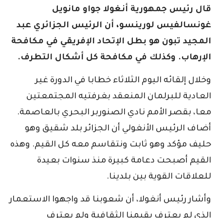
قال رئيس جمهورية أنغولا جواو مانويل
غونسالفيس لورينسو، أن الرئيس الجزائري عبد
المجيد تبون هو بطل الإتحاد الإفريقي في مكافحة
الإرهاب. وكذلك في مكافحة كل أشكال التطرف.
وخلال إلقائه اليوم الثلاثاء خطابا في الدورة غير
العادية للبرلمان المنعقد بغرفتيه المجتمعتين
معا، بقصر الأمم نادي الصنوربر البحري بالعاصمة.
أضاف الرئيس الأنغولي أن الجزائر بلد شقيق وهو
حليف مؤكد وهو ثابت ونتقاسم معه كل القيم. وهذه
القيم أصبحت دعامة كبيرة منذ سنوات بعيدة
للعلاقات القوية بين بلدينا.
وأشار رئيس أنغولا، أن شعوبنا قد واجهوا الاستعمار
الذي لم يعترف بقيمنا الثقافية ولم يعترف