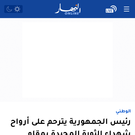
الوطني
رئيس الجمهورية يترحم على أرواح
شهداء الثورة المجيدة بمقام