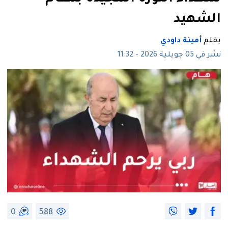
الشهيد
بقلم
أمينة داودي
نشر في 05 جويلية 2026 - 11:32
0
588