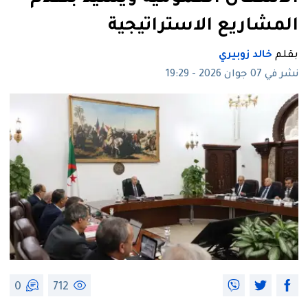
المشاريع الاستراتيجية
بقلم
خالد زوبيري
نشر في 07 جوان 2026 - 19:29
0
712