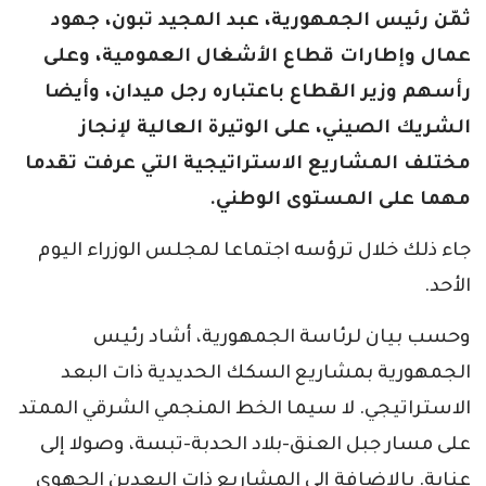
ثمّن رئيس الجمهورية، عبد المجيد تبون، جهود
عمال وإطارات قطاع الأشغال العمومية، وعلى
رأسهم وزير القطاع باعتباره رجل ميدان، وأيضا
الشريك الصيني، على الوتيرة العالية لإنجاز
مختلف المشاريع الاستراتيجية التي عرفت تقدما
مهما على المستوى الوطني.
جاء ذلك خلال ترؤسه اجتماعا لمجلس الوزراء اليوم
الأحد.
وحسب بيان لرئاسة الجمهورية، أشاد رئيس
الجمهورية بمشاريع السكك الحديدية ذات البعد
الاستراتيجي. لا سيما الخط المنجمي الشرقي الممتد
على مسار جبل العنق-بلاد الحدبة-تبسة، وصولا إلى
عنابة. بالإضافة إلى المشاريع ذات البعدين الجهوي