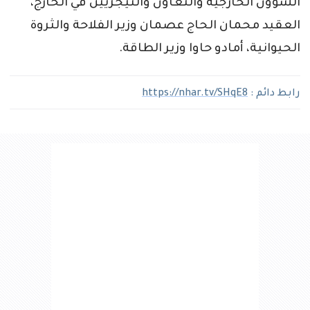
الشؤون الخارجية والتعاون والنيجريين في الخارج،
العقيد محمان الحاج عصمان وزير الفلاحة والثروة
الحيوانية، أمادو حاوا وزير الطاقة.
رابط دائم :
https://nhar.tv/SHqE8