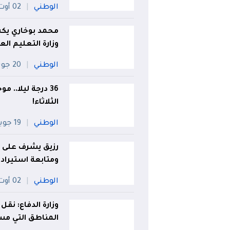
الوطني
02 أوت
محمد بوخاري يكشف
وزارة التعليم الع
الوطني
20 جويلية
الثلاثاء!
الوطني
19 جويلية
رزيق يشرف على و
ومتابعة استيراد 
الوطني
02 أوت
وزارة الدفاع: نقل
المناطق التي مس