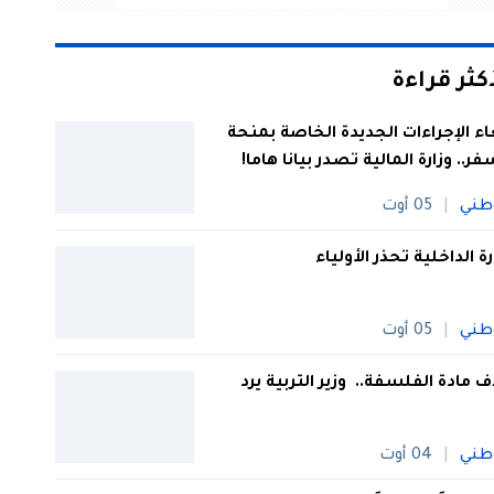
أكثر قراءة
اء الإجراءات الجديدة الخاصة بمنحة
فر.. وزارة المالية تصدر بيانا هاما!
طني
05 أوت
رة الداخلية تحذر الأولياء
طني
05 أوت
 مادة الفلسفة.. وزير التربية يرد
طني
04 أوت