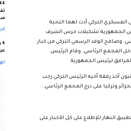
تفا
مس
لعسكري التركي أدت لهما التحية
أخب
ئيس الجمهورية تشكيلات حرس الشرف
. وصافح الوفد الرسمي التركي من كبار
4
عن 
دخل المجمع الرئاسي. وقام الرئيس
لمرافق لرئيس الجمهورية
الو
ون أخذ رفقة أخيه الرئيس التركي رجب
زائر وتركيا على درج المجمع الرئاسي.
ق النهار للإطلاع على كل الآخبار على