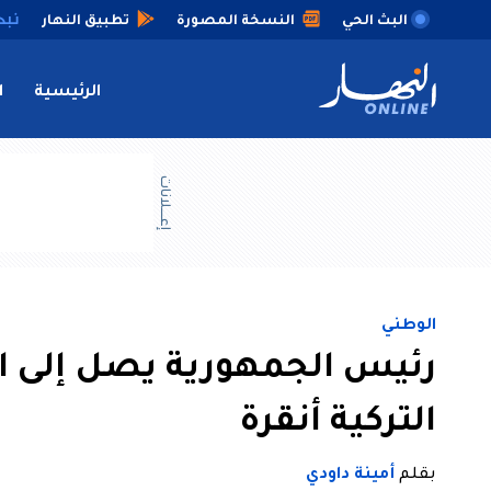
البث الحي
النسخة المصورة
تطبيق النهار
الرئيسية
ا
إعــــلانات
الوطني
رئيس الجمهورية يصل إلى ا
التركية أنقرة
بقلم
أمينة داودي