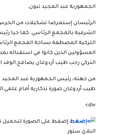
الجمهورية عبد المجيد تبون.
الرئيسان إستعرضا تشكيلات من الحرس ا
الشرفية بالمجمع الرئاسي. كما حيا ر
التركية المصطفة بساحة المجمع الرئاسي
المسؤولين الذين كانوا في استقباله بم
التركي رجب طيب أردوغان يصافح الوفد ا
من جهته، رئيس الجمهورية عبد المجيد تب
طيب أردوغان صورة تذكارية أمام علمي الج
div>
إضغط على الصورة لتحميل تطبي
البلاي ستور