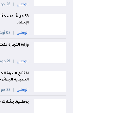
الوطني
26 جويلية
الإخماد
الوطني
02 أوت
وزارة التجارة ت
الوطني
21 جويلية
افتتاح الندوة ال
الحديدية الجزائر 
الوطني
22 جويلية
بوطبيق يشارك في