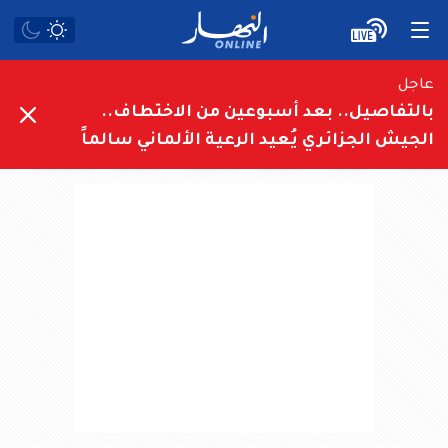
عاجل
بالتفاصيل.. بعد أسبوعين من الاختطاف..
الجيش الجزائري يُعيد الرعية الألماني سالماً