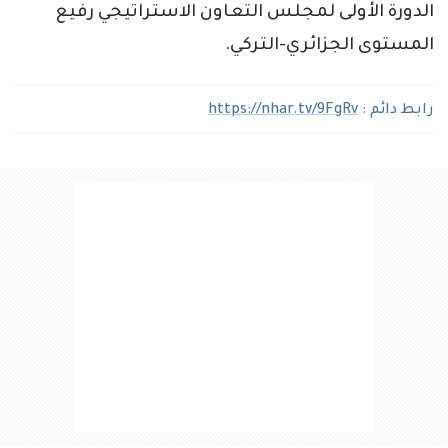
الدورة الأولى لمجلس التعاون الاستراتيجي رفيع
المستوى الجزائري-التركي.
رابط دائم :
https://nhar.tv/9FgRv