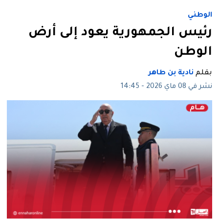
الوطني
رئيس الجمهورية يعود إلى أرض
الوطن
بقلم
نادية بن طاهر
نشر في 08 ماي 2026 - 14:45