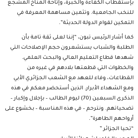
بإستقطاب الكفاءة والخبرة، وإتاحة المناخ المشجع
للنخب الجامعية. وتثمين مساهمة المعرفة في
التمكين لقوام الدولة الحديثة”.
كما أشار الرئيس تبون، “إننا لعلى ثقة تامة بأن
الطلبة والشباب يستشعرون حجم الإصلاحات التي
شهدها قطاع التعليم العالي والبحث العلمي.
والخطوات التي قطعتها بلادهم في غيره من
القطاعات، وفاء للعهد مع الشعب الجزائري الأبي
ومع الشهداء الأبرار. الذين أستحضر معكم في هذه
الذكرى السبعين (70) ليوم الطالب – بإجلال وإكبار –
تضحياتهم. ونترحم – في هذه المناسبة – بخشوع على
أرواحهم الطاهرة”.
“تحيا الجزائر ”