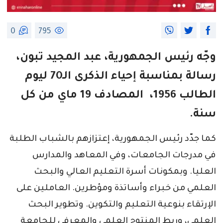
0
795
وجّه رئيس الجمهورية، عبد المجيد تبون،
رسالة بمناسبة إحياء الذكرى الـ70 ليوم
الطالب 1956، المصادف 19 ماي من كل
سنة.
كما جدّد رئيس الجمهورية، إعتزازهم بالشباب الطلبة
في مدرجات الجامعات، وفي المعاهد والمدارس
العليا. وبمكونات أسرة التعليم العالي والبحث
العلمي من خبراء وأساتذة ومؤطرين. العاملين على
الإرتقاء بنوعية التعليم والتكوين. وتطوير البحث
العلمي، وربط المنتوج العلمي والمعرفي للجامعة