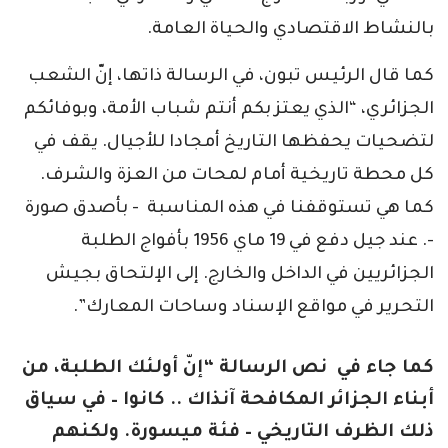
بالنشاط الاقتصادي والحياة العامة.
كما قال الرئيس تبون، في الرسالة ذاتها، إنّ الشعب
الجزائري، “الذي يعتز بكم أنتم شباب الأمة، وبوفائكم
لتضحيات يحفظها التاريخ أمجادا للأجيال. يقف في
كل محطة تاريخية أمام لمحات من العزة والشرف.
كما هي تستوقفنا في هذه المناسبة - بأصدق صورة
-. عند جيل دفع في 19 ماي 1956 بأفواج الطلبة
الجزائريين في الداخل والخارج. إلى الإلتحاق بجيش
التحرير في مواقع الإسناد وساحات المعارك”.
كما جاء في نص الرسالة “إنّ أولئك الطلبة، من
أبناء الجزائر المكافحة آنذاك .. كانوا – في سياق
ذلك الظرف التاريخي – فئة ميسورة. ولكنهم