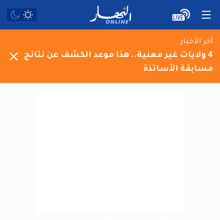
آخر الأخبار
4 ولايات غير معنية.. هذا موعد الكشف عن نتائج
مسابقة الأساتذة