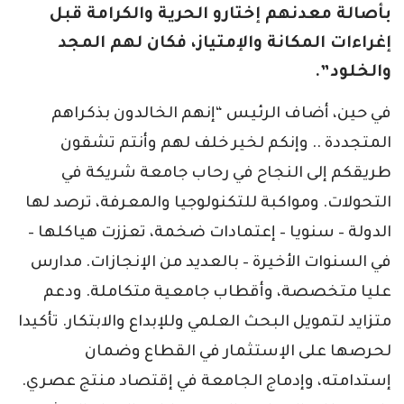
بأصالة معدنهم إختارو الحرية والكرامة قبل
إغراءات المكانة والإمتياز، فكان لهم المجد
والخلود”.
في حين، أضاف الرئيس “إنهم الخالدون بذكراهم
المتجددة .. وإنكم لخير خلف لهم وأنتم تشقون
طريقكم إلى النجاح في رحاب جامعة شريكة في
التحولات. ومواكبة للتكنولوجيا والمعرفة، ترصد لها
الدولة – سنويا – إعتمادات ضخمة، تعززت هياكلها –
في السنوات الأخيرة – بالعديد من الإنجازات. مدارس
عليا متخصصة، وأقطاب جامعية متكاملة. ودعم
متزايد لتمويل البحث العلمي وللإبداع والابتكار. تأكيدا
لحرصها على الإستثمار في القطاع وضمان
إستدامته، وإدماج الجامعة في إقتصاد منتج عصري.