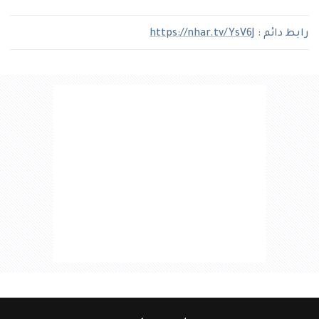
رابط دائم :
https://nhar.tv/YsV6J