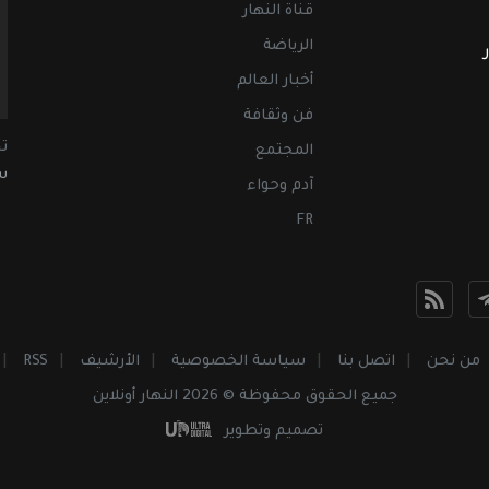
قناة النهار
الرياضة
أخبار العالم
فن وثقافة
ت
المجتمع
سب
آدم وحواء
FR
من نحن
اتصل بنا
سياسة الخصوصية
الأرشيف
RSS
جميع الحقوق محفوظة © 2026 النهار أونلاين
تصميم وتطوير