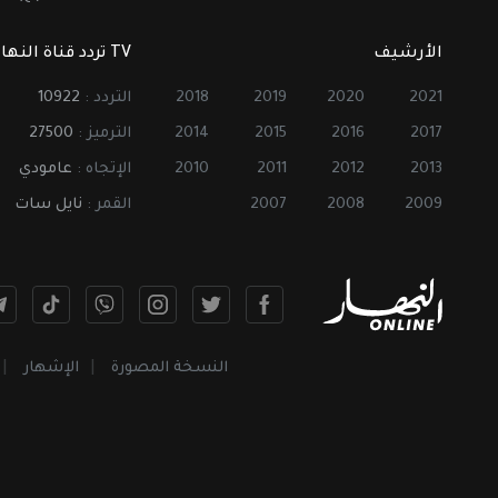
الأرشيف
TV تردد قناة النهار
2021
2020
2019
2018
التردد :
10922
2017
2016
2015
2014
الترميز :
27500
2013
2012
2011
2010
الإتجاه :
عامودي
2009
2008
2007
القمر :
نايل سات
النسخة المصورة
الإشهار