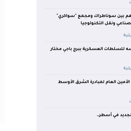
اهم بين سوناطراك ومجمع "سواكري"
لصناعي ونقل التكنولوجيا
سه للسلطات العسكرية ببرج باجي مختار
لأمين العام لمبادرة الشرق الأوسط
جديد في أسطر..