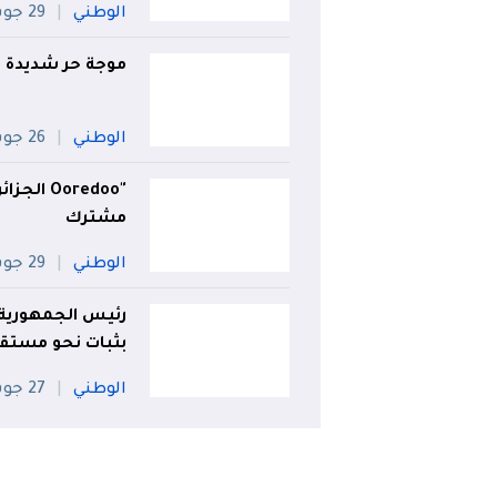
الوطني
29 جويلية
موجة حر شديدة تض
الوطني
26 جويلية
مشترك
الوطني
29 جويلية
رئيس الجمهورية:
بثبات نحو مست
الوطني
27 جويلية