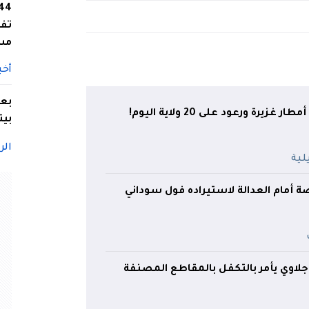
تفا
مس
أخب
بعد
غزيرة ورعود على 20 ولاية اليوم!
بيت
الر
أمام العدالة لاستيراده فول سوداني
جلاوي يأمر بالتكفل بالمقاطع المصنفة