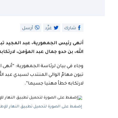
شارك
غرِّد
أرسل
أنهى رئيس الجمهورية، عبد المجيد تبو
الله، بن حدو جمال عبد المؤمن، لارتكا
وجاء في بيان لرئاسة الجمهورية: “أنهى 
تبون مهامّ الوالي المنتدب لسيدي عبد ال
لارتكابه خطأ مهنيا جسيما”.
إضغط على الصورة لتحميل تطبيق النهار للإطلاع