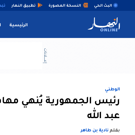
البث الحي
النسخة المصورة
تطبيق النهار
الرئيسية
ا
إعــــلانات
الوطني
رئيس الجمهورية يُنهي مهام
عبد الله
بقلم
نادية بن طاهر