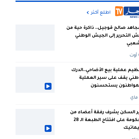
اطلع أكثر
جاهد صالح قوجيل.. ذاكرة حية من
 التحرير إلى الجيش الوطني
شعبي
ظيم عملية بيع الأضاحي..الدرك
طني يقف على سير العملية
لمواطنون يستحسنون
ر السكن يشرف رفقة أعضاء من
الحكومة على افتتاح الطبعة الـ 28
يماتيك