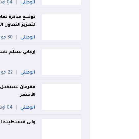
الوطني
04 أوت
توقيع مذكرة تف
لتعزيز التعاون ا
الوطني
30 جويلية
إرهابي يسلّم نف
الوطني
22 جويلية
مقرمان يستقبل ا
الأخضر
الوطني
04 أوت
والي قسنطينة ال