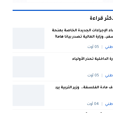
أكثر قراءة
اء الإجراءات الجديدة الخاصة بمنحة
فر.. وزارة المالية تصدر بيانا هاما!
طني
05 أوت
رة الداخلية تحذر الأولياء
طني
05 أوت
 مادة الفلسفة.. وزير التربية يرد
طني
04 أوت