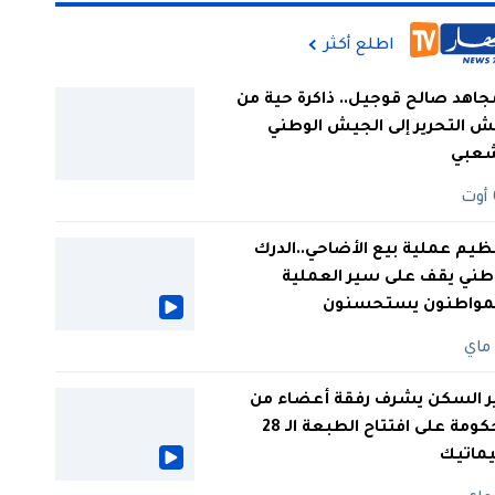
اطلع أكثر
جاهد صالح قوجيل.. ذاكرة حية من
 التحرير إلى الجيش الوطني
شعبي
ظيم عملية بيع الأضاحي..الدرك
طني يقف على سير العملية
لمواطنون يستحسنون
ر السكن يشرف رفقة أعضاء من
الحكومة على افتتاح الطبعة الـ 28
يماتيك