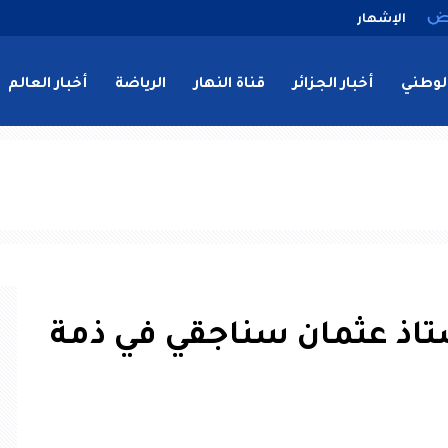
الإشهار
لوطني
أخبار الجزائر
قناة النهار
الرياضة
أخبار العالم
ستاذ عثمان سناجقي في ذمة