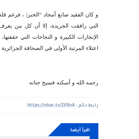
و كان الفقيد صانع أمجاد “الخبر| ، فرغم قل
التي رافقت الجريدة، إلا أن كل من يعرف
الإنجازات الكبيرة و النجاحات التي حققته
اعتلاء المرتبة الأولى في الصحافة الجزائرية
رحمه الله و أسكنه فسيح جناته
رابط دائم :
https://nhar.tv/2VNvA
اقرأ أيضا