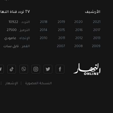
الأرشيف
TV تردد قناة النهار
2021
2020
2019
2018
التردد :
10922
2017
2016
2015
2014
الترميز :
27500
2013
2012
2011
2010
الإتجاه :
عامودي
2009
2008
2007
القمر :
نايل سات
النسخة المصورة
الإشهار