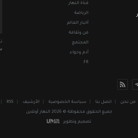
قناة النهار
الرياضة
أخبار العالم
فن وثقافة
ت
المجتمع
سب
آدم وحواء
FR
من نحن
اتصل بنا
سياسة الخصوصية
الأرشيف
RSS
جميع الحقوق محفوظة © 2026 النهار أونلاين
تصميم وتطوير