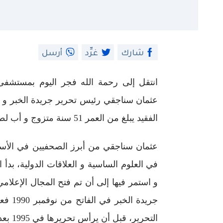
شارك
غرِّد
أرسل
انتقل إلى رحمة الله فجر اليوم بمستشفى
عثمان سناجقي رئيس تحرير جريدة الخبر و 
الفقيد يبلغ من العمر 51 سنة متزوج و أب لطفل واحد.
عثمان سناجقي من أبرز الصحفيين في الأسر
و استمر فيها إلى أن تم فتح المجال الإع
جريدة 
التحرير، قبل أن يرأس تحريرها في 1995 بعد اغتيال الفيد عمر أورتيلان.