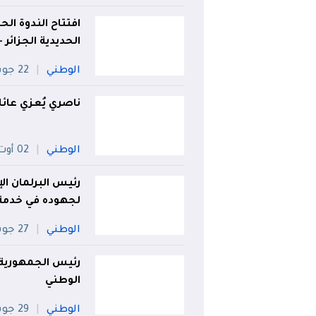
افتتاح الندوة ال
الحديدية الجزائر 
الوطني
22 جويلية
ناصري يُعزي عائل
الوطني
02 أوت
رئيس البرلمان الإ
لجهوده في خدمة ا
الوطني
27 جويلية
رئيس الجمهورية
الوطني
الوطني
29 جويلية