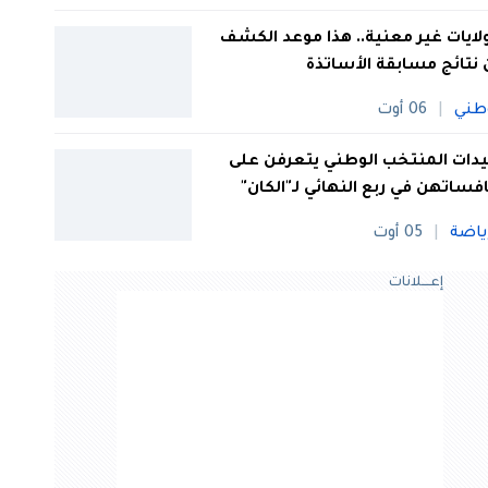
 ولايات غير معنية.. هذا موعد الكشف
نتائج مسابقة الأساتذة
طني
06 أوت
ات المنتخب الوطني يتعرفن على
فساتهن في ربع النهائي لـ"الكان"
ياضة
05 أوت
إعــــلانات