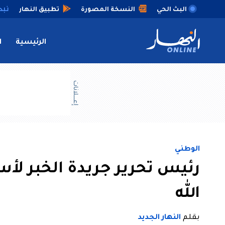
البث الحي
النسخة المصورة
تطبيق النهار
الرئيسية
ا
إعــــلانات
الوطني
رئيس تحرير جريدة الخبر لأ
الله
بقلم
النهار الجديد