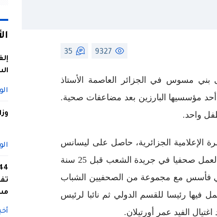
ال
35
9327
إلغ
الس
 بني مسوس في الجزائر العاصمة الأستاذ
الو
أحد مؤسسيها البارزين بعد مضاعفات صحية.
وزا
ة الإعلامية الجزائرية، حاصل على ليسانس
الو
في العلوم الساسية و العلاقات الدولية، بدأ العمل صحفيا في جريدة الشعب قبل 25 سنة
لامي فأسس مع مجموعة من الصحفيين الشباب
تفا
مس
الخبر في الفاتح من نوفمبر 1990 فعمل فيها رئيسا للقسم الدولي ثم نائبا لرئيس
أخب