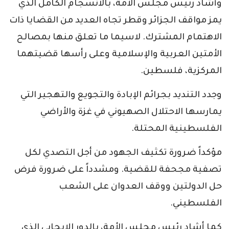
وأشاد رئيس مجلس الأمة، بالانسجام الكامل الذي
يمز مواقف الجزائر وقطر تجاه العديد من القضايا ذات
الاهتمام المشترك. لاسيما ما تعلق منها بمصالح
الأمتين العربية والإسلامية وعلى رأسها قضيتهما
المركزية، فلسطين.
وجدد التنديد بجرائم الإبادة والتجويع والتهجير التي
يمارسها الاحتلال الصهيوني في غزة والأراضي
الفلسطينية المحتلة.
مؤكداً ضرورة تكثيف الجهود من أجل التصدي لكل
تصفية مجحفة للقضية. ومشدداً على ضرورة فرض
حل الدولتين ووقف العدوان على الشعب
الفلسطيني.
كما أشاد رئيس مجلس الأمة، بالدور الإيجابي الذي