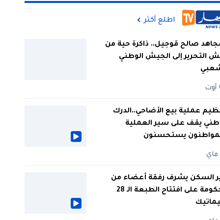
اطلع أكثر
جاهد صالح قوجيل.. ذاكرة حية من
 التحرير إلى الجيش الوطني
شعبي
ظيم عملية بيع الأضاحي..الدرك
طني يقف على سير العملية
لمواطنون يستحسنون
ر السكن يشرف رفقة أعضاء من
الحكومة على افتتاح الطبعة الـ 28
يماتيك