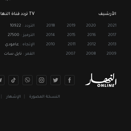
الأرشيف
TV تردد قناة النهار
2021
2020
2019
2018
التردد :
10922
2017
2016
2015
2014
الترميز :
27500
2013
2012
2011
2010
الإتجاه :
عامودي
2009
2008
2007
القمر :
نايل سات
النسخة المصورة
الإشهار