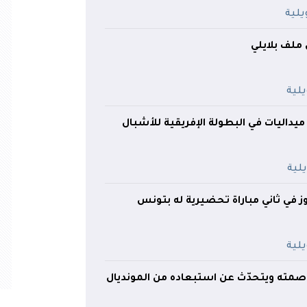
ملف بلايلي
لجزائر تحصد 10 ميداليات في البطولة الإفريقية للأشبال
ز في ثاني مباراة تحضيرية له بتونس
مته ويتحدّث عن استبعاده من المونديال