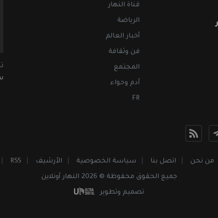
قناة النهار
الرياضة
أخبار العالم
فن وثقافة
ت
المجتمع
سب
آدم وحواء
FR
من نحن
اتصل بنا
سياسة الخصوصية
الأرشيف
RSS
جميع الحقوق محفوظة © 2026 النهار أونلاين
تصميم وتطوير