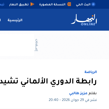
البث الحي
النسخة المصورة
تطبيق النهار
الرئيسية
ا
إعــــلانات
الرياضة
رابطة الدوري الألماني تشي
بقلم
عزيز طالبي
نشر في 29 جوان 2026 - 20:40