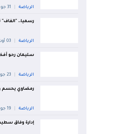
الرياضة
31 جويلية
رسميا.. "الفاف"
الرياضة
03 أوت
سليمان رحو أفضل
الرياضة
23 جويلية
رمضاوي يحسم وجه
الرياضة
19 جويلية
إدارة وفاق سطيف