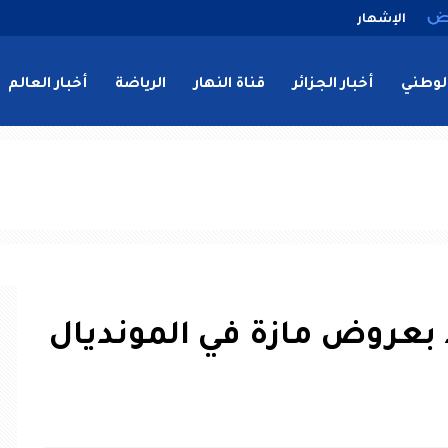
الإشهار
لوطني
أخبار الجزائر
قناة النهار
الرياضة
أخبار العالم
د بعروض مازة في المونديال