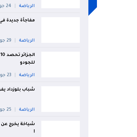
الرياضة
24 جويلية
مفاجأة جديدة في 
الرياضة
29 جويلية
ا
للجودو
الرياضة
23 جويلية
شباب بلوزداد يفو
الرياضة
25 جويلية
شياخة يخرج عن ص
!