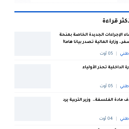
أكثر قراءة
اء الإجراءات الجديدة الخاصة بمنحة
فر.. وزارة المالية تصدر بيانا هاما!
طني
05 أوت
رة الداخلية تحذر الأولياء
طني
05 أوت
 مادة الفلسفة.. وزير التربية يرد
طني
04 أوت