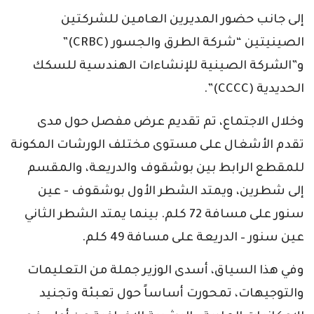
إلى جانب حضور المديرين العامين للشركتين
الصينيتين “شركة الطرق والجسور (CRBC)”
و”الشركة الصينية للإنشاءات الهندسية للسكك
الحديدية (CCCC)”.
وخلال الاجتماع، تم تقديم عرض مفصل حول مدى
تقدم الأشغال على مستوى مختلف الورشات المكونة
للمقطع الرابط بين بوشقوف والدريعة، والمقسم
إلى شطرين، ويمتد الشطر الأول بوشقوف - عين
سنور على مسافة 72 كلم. بينما يمتد الشطر الثاني
عين سنور – الدريعة على مسافة 49 كلم.
وفي هذا السياق، أسدى الوزير جملة من التعليمات
والتوجيهات، تمحورت أساساً حول تعبئة وتجنيد