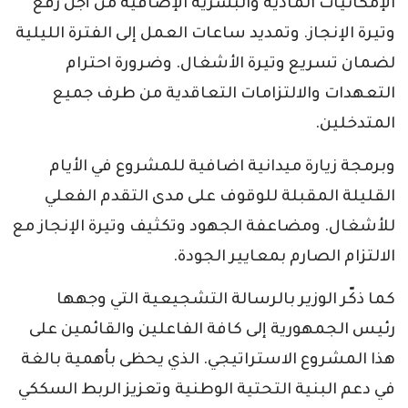
الإمكانيات المادية والبشرية الإضافية من أجل رفع
وتيرة الإنجاز. وتمديد ساعات العمل إلى الفترة الليلية
لضمان تسريع وتيرة الأشغال. وضرورة احترام
التعهدات والالتزامات التعاقدية من طرف جميع
المتدخلين.
وبرمجة زيارة ميدانية اضافية للمشروع في الأيام
القليلة المقبلة للوقوف على مدى التقدم الفعلي
للأشغال. ومضاعفة الجهود وتكثيف وتيرة الإنجاز مع
الالتزام الصارم بمعايير الجودة.
كما ذكّر الوزير بالرسالة التشجيعية التي وجهها
رئيس الجمهورية إلى كافة الفاعلين والقائمين على
هذا المشروع الاستراتيجي. الذي يحظى بأهمية بالغة
في دعم البنية التحتية الوطنية وتعزيز الربط السككي