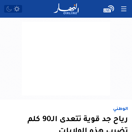
الوطني
رياح جد قوية تتعدى الـ90 كلم
تضرب هذه الولايات