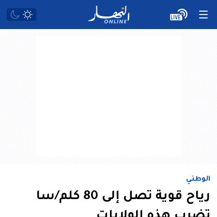
الوطني
رياح قوية تصل إلى 80 كلم/سا
تضرب هذه الولايات