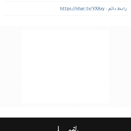
رابط دائم :
https://nhar.tv/VXAxy