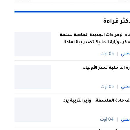
أكثر قراءة
اء الإجراءات الجديدة الخاصة بمنحة
فر.. وزارة المالية تصدر بيانا هاما!
طني
05 أوت
رة الداخلية تحذر الأولياء
طني
05 أوت
 مادة الفلسفة.. وزير التربية يرد
طني
04 أوت