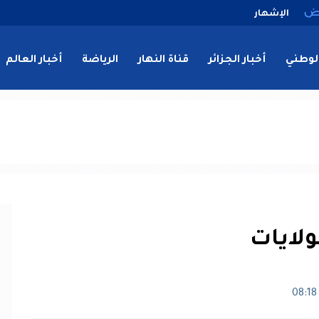
الإشهار
لوطني
أخبار الجزائر
قناة النهار
الرياضة
أخبار العالم
ولايات