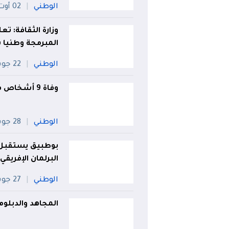
الوطني
02 أوت
وزارة الثقافة: تع
المبرمجة وطنيا 
الوطني
22 جويلية
وفاة 9 أشخاص في حوادث المرور خلال 24 ساعة
الوطني
28 جويلية
بوطبيق يستقبل ر
البرلمان الإفريقي
الوطني
27 جويلية
المجاهد والدبلوم