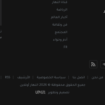
قناة النهار
الرياضة
أخبار العالم
فن وثقافة
ت
المجتمع
سب
آدم وحواء
FR
من نحن
اتصل بنا
سياسة الخصوصية
الأرشيف
RSS
جميع الحقوق محفوظة © 2026 النهار أونلاين
تصميم وتطوير