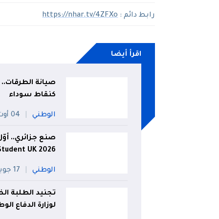
رابط دائم :
https://nhar.tv/4ZFXo
اقرأ أيضا
صيانة الطرقات.. 
كنقاط سوداء
الوطني
04 أوت
Student UK 2026
الوطني
17 جويلية
تجنيد الطلبة الض
لوزارة الدفاع الو