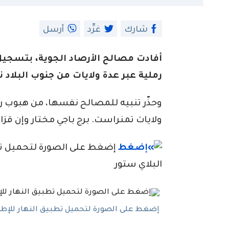
شارك
غرِّد
أرسل
أفادت مصالح الأرصاد الجوية، بتسجيل
رملية عبر عدة ولايات من جنوب البلاد نه
وحذّر تنبيه للمصالح نفسها، من هبوب ري
ولايات تمنراست. برج باجي مختار وإن قزام
إضغط على الصورة لتحميل تطبي
البلاي ستور
إضغط على الصورة لتحميل تطبيق النهار للإطلاع