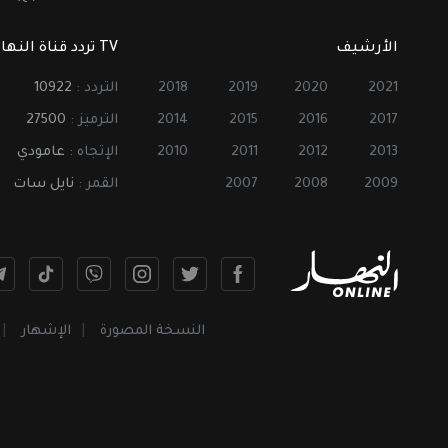
الأرشيف
TV تردد قناة النهار
2021
2020
2019
2018
التردد :
10922
2017
2016
2015
2014
الترميز :
27500
2013
2012
2011
2010
الإتجاه :
عامودي
2009
2008
2007
القمر :
نايل سات
النسخة المصورة
الإشهار