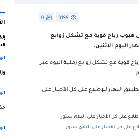
0
3199
ال
 هبوب رياح قوية مع تشكل زوابع
إلغ
الس
ار اليوم الاثنين.
الو
اح قوية مع تشكل زوابع رملية اليوم عبر
.
وزا
ق النهار للإطلاع على كل الآخبار على
الو
حذف
 على كل الآخبار على البلاي ستور
الو