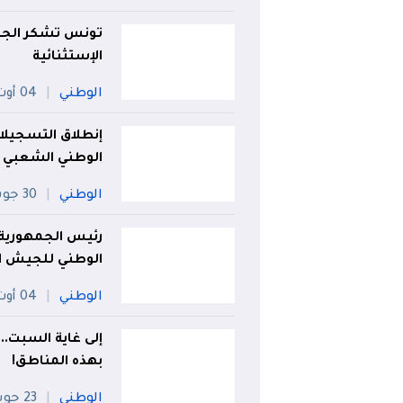
تونس تشكر الجزائ
الإستثنائية
الوطني
04 أوت
إنطلاق التسجيلا
الوطني الشعبي
الوطني
30 جويلية
رئيس الجمهورية 
الوطني للجيش ا
الوطني
04 أوت
بهذه المناطق!
الوطني
23 جويلية