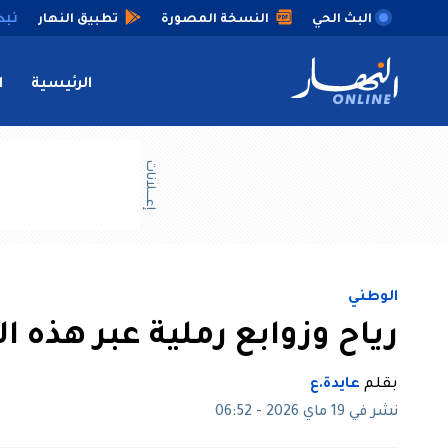
البث الحي
النسخة المصورة
تطبيق النهار
الرئيسية
ا
إعــــلانات
الوطني
رياح وزوابع رملية عبر هذه ال
بقلم
عايدة.ع
نشر في 19 ماي 2026 - 06:52