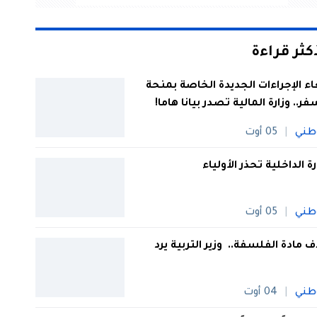
أكثر قراءة
اء الإجراءات الجديدة الخاصة بمنحة
فر.. وزارة المالية تصدر بيانا هاما!
طني
05 أوت
رة الداخلية تحذر الأولياء
طني
05 أوت
 مادة الفلسفة.. وزير التربية يرد
طني
04 أوت