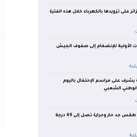
ر على تزويدها بالكهرباء خلال هذه الفترة
ت الأولية للإنضمام إلى صفوف الجيش
يشرف على مراسم الإحتفال باليوم
لوطني الشعبي
إلى غاية السبت.. طقس جد حار وحرارة تصل إلى 49 درجة