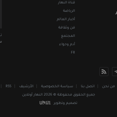
قناة النهار
الرياضة
أخبار العالم
فن وثقافة
ت
المجتمع
سب
آدم وحواء
FR
من نحن
اتصل بنا
سياسة الخصوصية
الأرشيف
RSS
جميع الحقوق محفوظة © 2026 النهار أونلاين
تصميم وتطوير