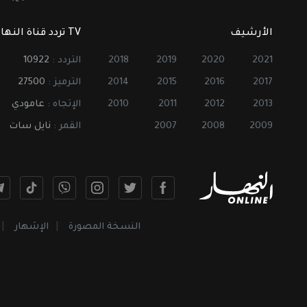
الأرشيف
TV تردد قناة النهار
2021
2020
2019
2018
التردد :
10922
2017
2016
2015
2014
الترميز :
27500
2013
2012
2011
2010
الإتجاه :
عامودي
2009
2008
2007
القمر :
نايل سات
النسخة المصورة
الإشهار