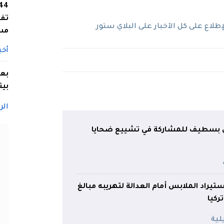
تفا
لاع على كل الآخبار على البلاي ستور
مس
أخب
بعد
بيت
الر
حل بسطيف للمشاركة في تشييع ضحايا
راد الملابس أمام العدالة لتهريبه مبالغ
ركيا