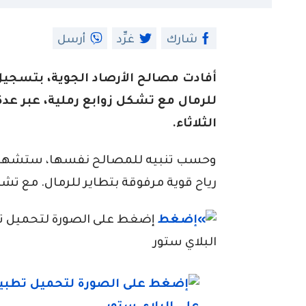
شارك
غرِّد
أرسل
أفادت مصالح الأرصاد الجوية، بتسجيل
للرمال مع تشكل زوابع رملية، عبر عدة 
الثلاثاء.
وحسب تنبيه للمصالح نفسها، ستشهد ول
رياح قوية مرفوقة بتطاير للرمال. مع تشكل
إضغط على الصورة لتحميل تطبي
البلاي ستور