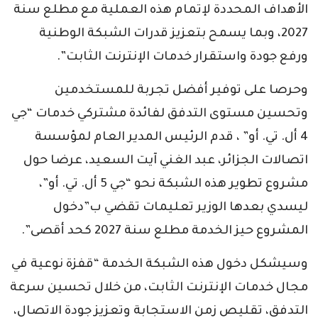
الأهداف المحددة لإتمام هذه العملية مع مطلع سنة
2027، وبما يسمح بتعزيز قدرات الشبكة الوطنية
ورفع جودة واستقرار خدمات الإنترنت الثابت”.
وحرصا على توفير أفضل تجربة للمستخدمين
وتحسين مستوى التدفق لفائدة مشتركي خدمات “جي
4 أل. تي. أو” ، قدم الرئيس المدير العام لمؤسسة
اتصالات الجزائر، عبد الغني آيت السعيد، عرضا حول
مشروع تطوير هذه الشبكة نحو “جي 5 أل. تي. أو”،
ليسدي بعدها الوزير تعليمات تقضي ب”دخول
المشروع حيز الخدمة مطلع سنة 2027 كحد أقصى”.
وسيشكل دخول هذه الشبكة الخدمة “قفزة نوعية في
مجال خدمات الإنترنت الثابت، من خلال تحسين سرعة
التدفق، تقليص زمن الاستجابة وتعزيز جودة الاتصال،