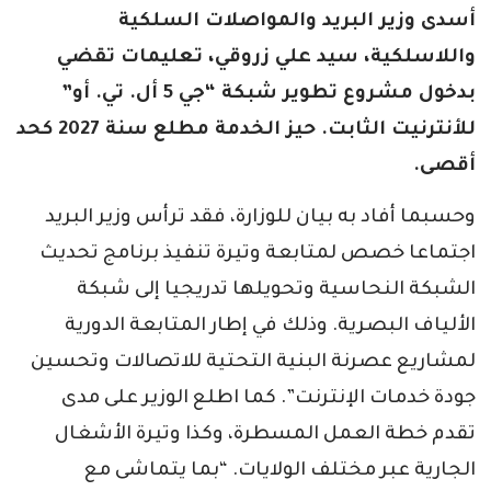
أسدى وزير البريد والمواصلات السلكية
واللاسلكية، سيد علي زروقي، تعليمات تقضي
بدخول مشروع تطوير شبكة “جي 5 أل. تي. أو”
للأنترنيت الثابت. حيز الخدمة مطلع سنة 2027 كحد
أقصى.
وحسبما أفاد به بيان للوزارة، فقد ترأس وزير البريد
اجتماعا خصص لمتابعة وتيرة تنفيذ برنامج تحديث
الشبكة النحاسية وتحويلها تدريجيا إلى شبكة
الألياف البصرية. وذلك في إطار المتابعة الدورية
لمشاريع عصرنة البنية التحتية للاتصالات وتحسين
جودة خدمات الإنترنت”. كما اطلع الوزير على مدى
تقدم خطة العمل المسطرة، وكذا وتيرة الأشغال
الجارية عبر مختلف الولايات. “بما يتماشى مع