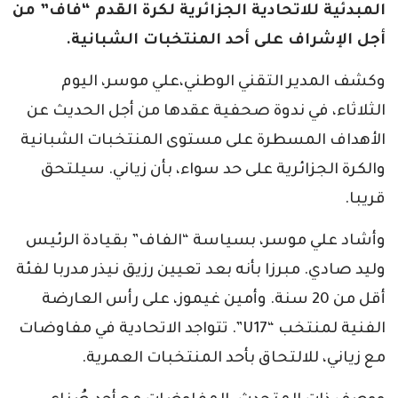
المبدئية للاتحادية الجزائرية لكرة القدم “فاف” من
أجل الإشراف على أحد المنتخبات الشبانية.
وكشف المدير التقني الوطني،علي موسر، اليوم
الثلاثاء، في ندوة صحفية عقدها من أجل الحديث عن
الأهداف المسطرة على مستوى المنتخبات الشبانية
والكرة الجزائرية على حد سواء، بأن زياني. سيلتحق
قريبا.
وأشاد علي موسر، بسياسة “الفاف” بقيادة الرئيس
وليد صادي. مبرزا بأنه بعد تعيين رزيق نيذر مدربا لفئة
أقل من 20 سنة. وأمين غيموز، على رأس العارضة
الفنية لمنتخب “U17”. تتواجد الاتحادية في مفاوضات
مع زياني، للالتحاق بأحد المنتخبات العمرية.